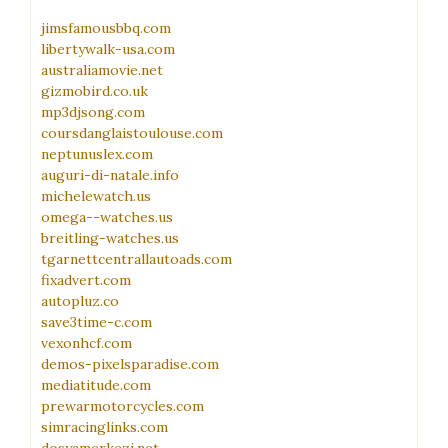
jimsfamousbbq.com
libertywalk-usa.com
australiamovie.net
gizmobird.co.uk
mp3djsong.com
coursdanglaistoulouse.com
neptunuslex.com
auguri-di-natale.info
michelewatch.us
omega--watches.us
breitling-watches.us
tgarnettcentrallautoads.com
fixadvert.com
autopluz.co
save3time-c.com
vexonhcf.com
demos-pixelsparadise.com
mediatitude.com
prewarmotorcycles.com
simracinglinks.com