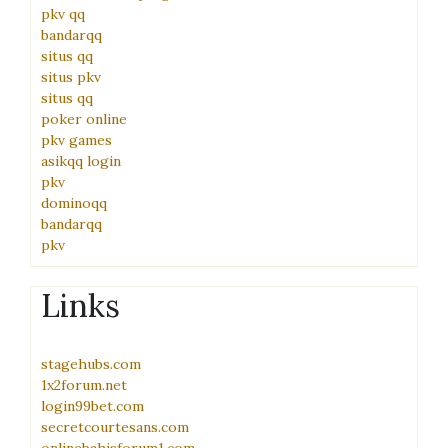
pkv qq
bandarqq
situs qq
situs pkv
situs qq
poker online
pkv games
asikqq login
pkv
dominoqq
bandarqq
pkv
Links
stagehubs.com
1x2forum.net
login99bet.com
secretcourtesans.com