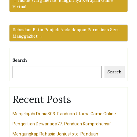
← Inside Warganet88: Bangkitnya Kerajaan Game
Virtual
Bebaskan Batin Penjudi Anda dengan Permainan Seru
Mangga2bet →
Search
Search
Recent Posts
Menjelajahi Dunia303: Panduan Utama Game Online
Pengertian Dewanaga77: Panduan Komprehensif
Mengungkap Rahasia Jeniustoto: Panduan