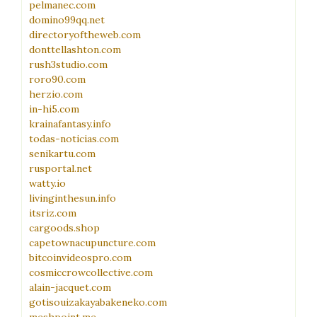
pelmanec.com
domino99qq.net
directoryoftheweb.com
donttellashton.com
rush3studio.com
roro90.com
herzio.com
in-hi5.com
krainafantasy.info
todas-noticias.com
senikartu.com
rusportal.net
watty.io
livinginthesun.info
itsriz.com
cargoods.shop
capetownacupuncture.com
bitcoinvideospro.com
cosmiccrowcollective.com
alain-jacquet.com
gotisouizakayabakeneko.com