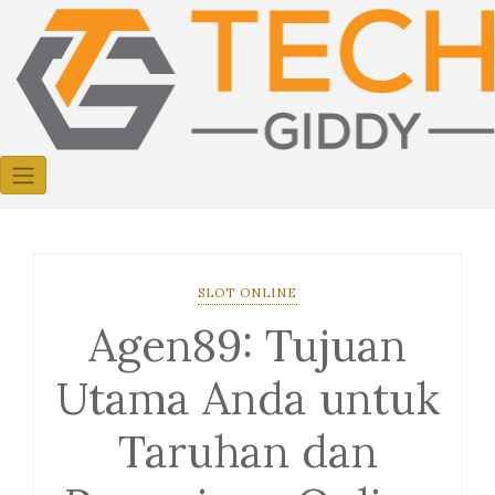
Skip
to
content
SLOT ONLINE
Agen89: Tujuan
Utama Anda untuk
Taruhan dan