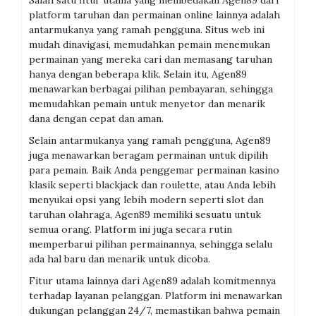
Salah satu fitur utama yang membedakan Agen89 dari
platform taruhan dan permainan online lainnya adalah
antarmukanya yang ramah pengguna. Situs web ini
mudah dinavigasi, memudahkan pemain menemukan
permainan yang mereka cari dan memasang taruhan
hanya dengan beberapa klik. Selain itu, Agen89
menawarkan berbagai pilihan pembayaran, sehingga
memudahkan pemain untuk menyetor dan menarik
dana dengan cepat dan aman.
Selain antarmukanya yang ramah pengguna, Agen89
juga menawarkan beragam permainan untuk dipilih
para pemain. Baik Anda penggemar permainan kasino
klasik seperti blackjack dan roulette, atau Anda lebih
menyukai opsi yang lebih modern seperti slot dan
taruhan olahraga, Agen89 memiliki sesuatu untuk
semua orang. Platform ini juga secara rutin
memperbarui pilihan permainannya, sehingga selalu
ada hal baru dan menarik untuk dicoba.
Fitur utama lainnya dari Agen89 adalah komitmennya
terhadap layanan pelanggan. Platform ini menawarkan
dukungan pelanggan 24/7, memastikan bahwa pemain