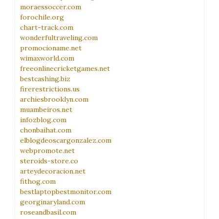
moraessoccer.com
forochile.org
chart-track.com
wonderfultraveling.com
promocioname.net
wimaxworld.com
freeonlinecricketgames.net
bestcashing.biz
firerestrictions.us
archiesbrooklyn.com
muambeiros.net
infozblog.com
chonbaihat.com
elblogdeoscargonzalez.com
webpromote.net
steroids-store.co
arteydecoracion.net
fithog.com
bestlaptopbestmonitor.com
georginaryland.com
roseandbasil.com