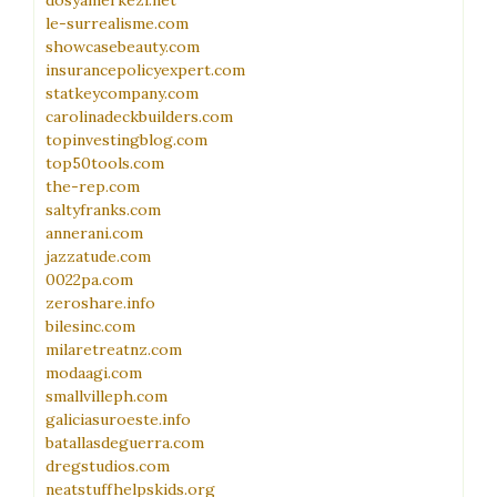
dosyamerkezi.net
le-surrealisme.com
showcasebeauty.com
insurancepolicyexpert.com
statkeycompany.com
carolinadeckbuilders.com
topinvestingblog.com
top50tools.com
the-rep.com
saltyfranks.com
annerani.com
jazzatude.com
0022pa.com
zeroshare.info
bilesinc.com
milaretreatnz.com
modaagi.com
smallvilleph.com
galiciasuroeste.info
batallasdeguerra.com
dregstudios.com
neatstuffhelpskids.org