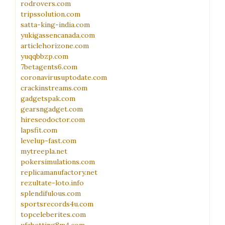
rodrovers.com
tripssolution.com
satta-king-india.com
yukigassencanada.com
articlehorizone.com
yuqqbbzp.com
7betagents6.com
coronavirusuptodate.com
crackinstreams.com
gadgetspak.com
gearsngadget.com
hireseodoctor.com
lapsfit.com
levelup-fast.com
mytreepla.net
pokersimulations.com
replicamanufactory.net
rezultate-loto.info
splendifulous.com
sportsrecords4u.com
topceleberites.com