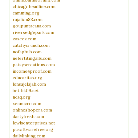
onlinebahisforum1.com
chicagoheadline.com
camming.org
rajalion88.com
goupuntacana.com
riversedgepark.com
zaseez.com
catchycrunch.com
nofaphub.com
nefertitingalls.com
patsyscreations.com
income4proof.com
educaritas.org
lensajelajah.com
betflik09.net
ncaq.org
xenmicro.com
onlineshopera.com
dartyfresh.com
lewisenterprises.net
pcsoftwarefree.org
dailylinking.com