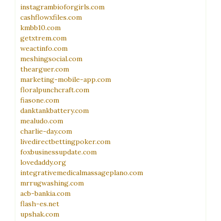
instagrambioforgirls.com
cashflowxfiles.com
kmbb10.com
getxtrem.com
weactinfo.com
meshingsocial.com
thearguer.com
marketing-mobile-app.com
floralpunchcraft.com
fiasone.com
danktankbattery.com
mealudo.com
charlie-day.com
livedirectbettingpoker.com
foxbusinessupdate.com
lovedaddy.org
integrativemedicalmassageplano.com
mrrugwashing.com
acb-bankia.com
flash-es.net
upshak.com