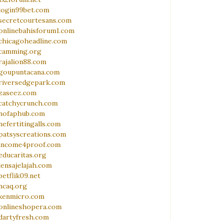
login99bet.com
secretcourtesans.com
onlinebahisforum1.com
chicagoheadline.com
camming.org
rajalion88.com
goupuntacana.com
riversedgepark.com
zaseez.com
catchycrunch.com
nofaphub.com
nefertitingalls.com
patsyscreations.com
income4proof.com
educaritas.org
lensajelajah.com
betflik09.net
ncaq.org
xenmicro.com
onlineshopera.com
dartyfresh.com