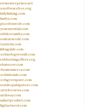
lewisenterprises.net
pcsoftwarefree.org
dailylinking.com
dnafyx.com
giocolenuvole.com
iyouessential.com
withloveamity.com
youlearncode.com
fxyatirim.com
abbuguide.com
technologyresult.com
webhostingoffers.org
whatszow.com
ehomeamerca.com
techintendo.com
techgreenpure.com
bestdropshipstore.com
cartelreviews.com
surfsway.com
nailartproduct.com
digitactseed.com