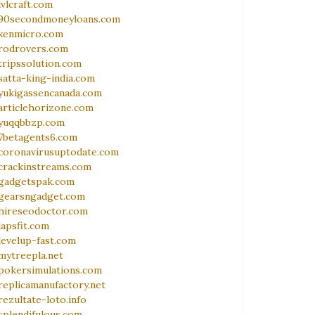
lvlcraft.com
90secondmoneyloans.com
xenmicro.com
rodrovers.com
tripssolution.com
satta-king-india.com
yukigassencanada.com
articlehorizone.com
yuqqbbzp.com
7betagents6.com
coronavirusuptodate.com
crackinstreams.com
gadgetspak.com
gearsngadget.com
hireseodoctor.com
lapsfit.com
levelup-fast.com
mytreepla.net
pokersimulations.com
replicamanufactory.net
rezultate-loto.info
splendifulous.com