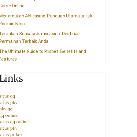
Game Online
Menemukan Ahlicasino: Panduan Utama untuk
Pemain Baru
Temukan Sensasi Juruscasino: Destinasi
Permainan Terbaik Anda
The Ultimate Guide to Plisbet: Benefits and
Features
Links
situs qq
situs pkv
pkv qq
qq online
situs qq online
situs pkv
situs poker