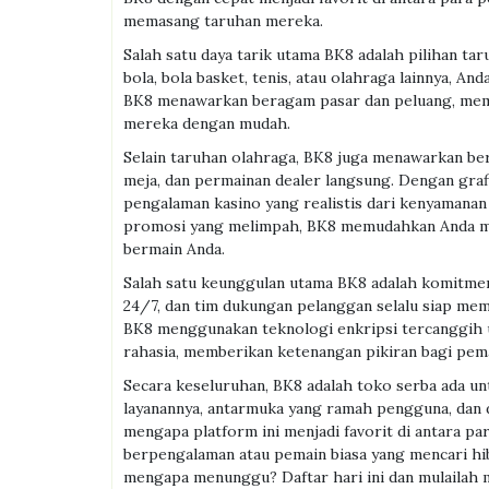
memasang taruhan mereka.
Salah satu daya tarik utama BK8 adalah pilihan t
bola, bola basket, tenis, atau olahraga lainnya, A
BK8 menawarkan beragam pasar dan peluang, memu
mereka dengan mudah.
Selain taruhan olahraga, BK8 juga menawarkan be
meja, dan permainan dealer langsung. Dengan graf
pengalaman kasino yang realistis dari kenyamanan
promosi yang melimpah, BK8 memudahkan Anda 
bermain Anda.
Salah satu keunggulan utama BK8 adalah komitmen
24/7, dan tim dukungan pelanggan selalu siap memb
BK8 menggunakan teknologi enkripsi tercanggih 
rahasia, memberikan ketenangan pikiran bagi pem
Secara keseluruhan, BK8 adalah toko serba ada u
layanannya, antarmuka yang ramah pengguna, dan 
mengapa platform ini menjadi favorit di antara pa
berpengalaman atau pemain biasa yang mencari hib
mengapa menunggu? Daftar hari ini dan mulailah 