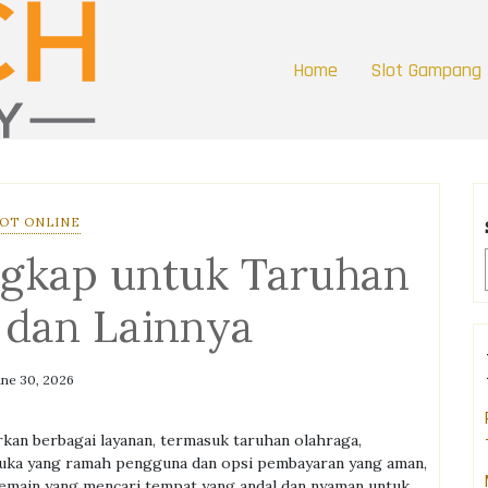
Home
Slot Gampang
LOT ONLINE
ngkap untuk Taruhan
 dan Lainnya
une 30, 2026
kan berbagai layanan, termasuk taruhan olahraga,
muka yang ramah pengguna dan opsi pembayaran yang aman,
pemain yang mencari tempat yang andal dan nyaman untuk