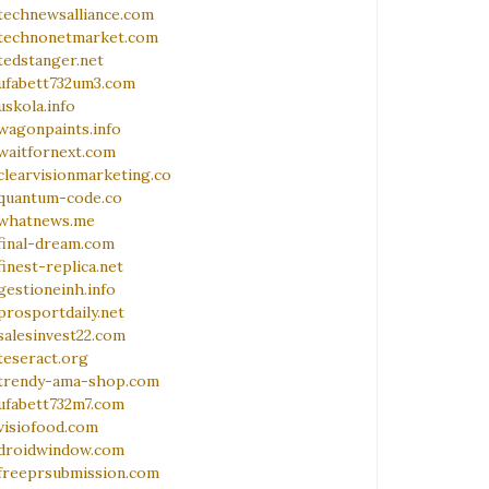
technewsalliance.com
technonetmarket.com
tedstanger.net
ufabett732um3.com
uskola.info
wagonpaints.info
waitfornext.com
clearvisionmarketing.co
quantum-code.co
whatnews.me
final-dream.com
finest-replica.net
gestioneinh.info
prosportdaily.net
salesinvest22.com
teseract.org
trendy-ama-shop.com
ufabett732m7.com
visiofood.com
droidwindow.com
freeprsubmission.com