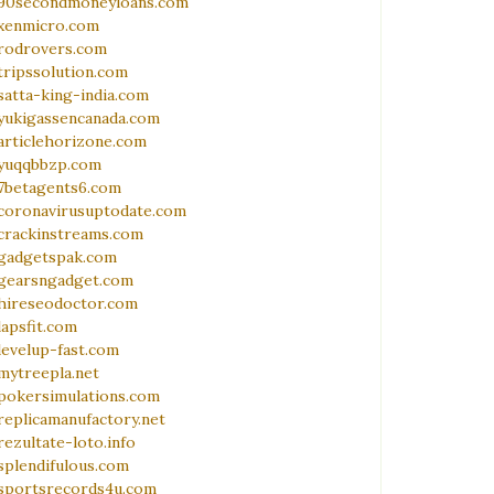
90secondmoneyloans.com
xenmicro.com
rodrovers.com
tripssolution.com
satta-king-india.com
yukigassencanada.com
articlehorizone.com
yuqqbbzp.com
7betagents6.com
coronavirusuptodate.com
crackinstreams.com
gadgetspak.com
gearsngadget.com
hireseodoctor.com
lapsfit.com
levelup-fast.com
mytreepla.net
pokersimulations.com
replicamanufactory.net
rezultate-loto.info
splendifulous.com
sportsrecords4u.com