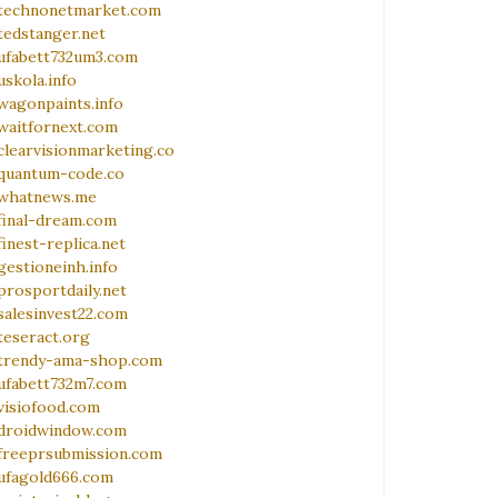
technonetmarket.com
tedstanger.net
ufabett732um3.com
uskola.info
wagonpaints.info
waitfornext.com
clearvisionmarketing.co
quantum-code.co
whatnews.me
final-dream.com
finest-replica.net
gestioneinh.info
prosportdaily.net
salesinvest22.com
teseract.org
trendy-ama-shop.com
ufabett732m7.com
visiofood.com
droidwindow.com
freeprsubmission.com
ufagold666.com