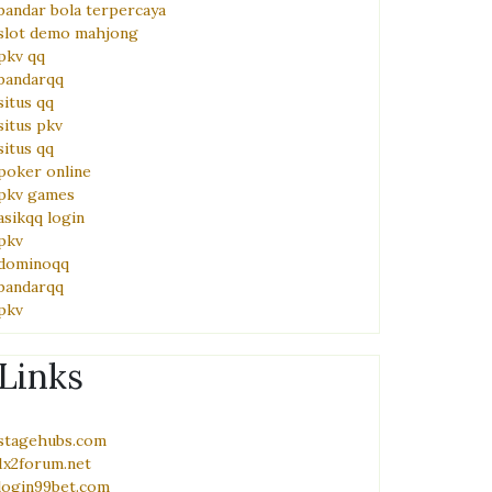
bandar bola terpercaya
slot demo mahjong
pkv qq
bandarqq
situs qq
situs pkv
situs qq
poker online
pkv games
asikqq login
pkv
dominoqq
bandarqq
pkv
Links
stagehubs.com
1x2forum.net
login99bet.com