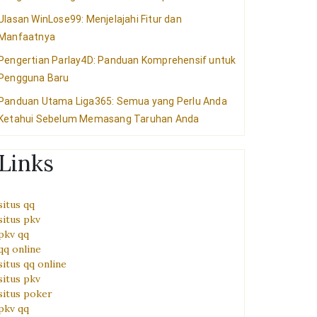
Ulasan WinLose99: Menjelajahi Fitur dan
Manfaatnya
Pengertian Parlay4D: Panduan Komprehensif untuk
Pengguna Baru
Panduan Utama Liga365: Semua yang Perlu Anda
Ketahui Sebelum Memasang Taruhan Anda
Links
situs qq
situs pkv
pkv qq
qq online
situs qq online
situs pkv
situs poker
pkv qq