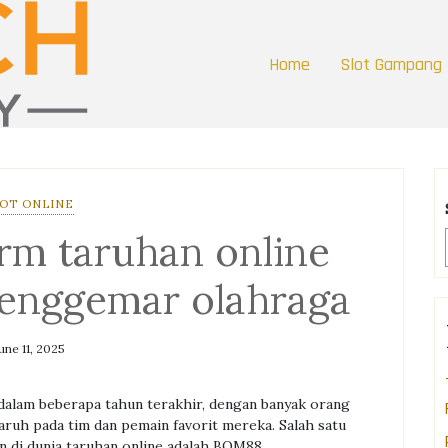
Home
Slot Gampang
LOT ONLINE
rm taruhan online
penggemar olahraga
une 11, 2025
dalam beberapa tahun terakhir, dengan banyak orang
ruh pada tim dan pemain favorit mereka. Salah satu
 di dunia taruhan online adalah BOM88.