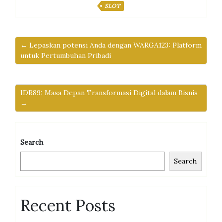
SLOT
← Lepaskan potensi Anda dengan WARGA123: Platform
untuk Pertumbuhan Pribadi
IDR89: Masa Depan Transformasi Digital dalam Bisnis
→
Search
Search
Recent Posts