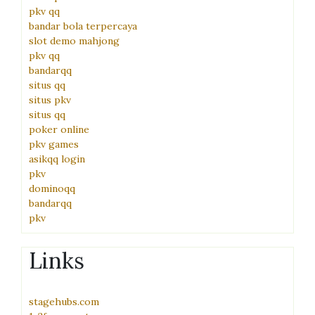
pkv qq
bandar bola terpercaya
slot demo mahjong
pkv qq
bandarqq
situs qq
situs pkv
situs qq
poker online
pkv games
asikqq login
pkv
dominoqq
bandarqq
pkv
Links
stagehubs.com