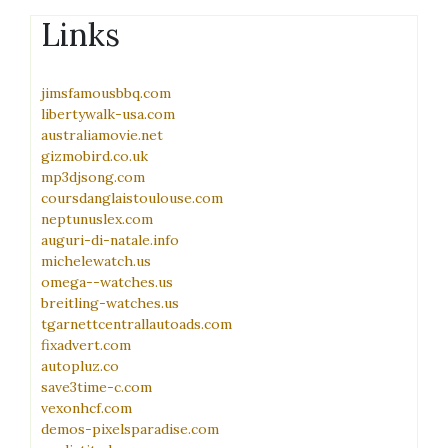
Links
jimsfamousbbq.com
libertywalk-usa.com
australiamovie.net
gizmobird.co.uk
mp3djsong.com
coursdanglaistoulouse.com
neptunuslex.com
auguri-di-natale.info
michelewatch.us
omega--watches.us
breitling-watches.us
tgarnettcentrallautoads.com
fixadvert.com
autopluz.co
save3time-c.com
vexonhcf.com
demos-pixelsparadise.com