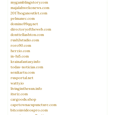
mygamblingstory.com
majalahwekonews.com
2017hoganoutlet.com
pelmanec.com
domino99qq.net
directoryoftheweb.com
donttellashton.com
rush3studio.com
roro90.com
herzio.com
in-hi5.com
krainafantasy.info
todas-noticias.com
senikartu.com
rusportal.net
watty.io
livinginthesun.info
itsriz.com
cargoods.shop
capetownacupuncture.com
bitcoinvideospro.com