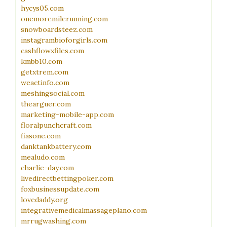
hycys05.com
onemoremilerunning.com
snowboardsteez.com
instagrambioforgirls.com
cashflowxfiles.com
kmbb10.com
getxtrem.com
weactinfo.com
meshingsocial.com
thearguer.com
marketing-mobile-app.com
floralpunchcraft.com
fiasone.com
danktankbattery.com
mealudo.com
charlie-day.com
livedirectbettingpoker.com
foxbusinessupdate.com
lovedaddy.org
integrativemedicalmassageplano.com
mrrugwashing.com