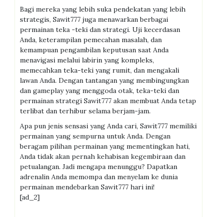
Bagi mereka yang lebih suka pendekatan yang lebih
strategis, Sawit777 juga menawarkan berbagai
permainan teka -teki dan strategi. Uji kecerdasan
Anda, keterampilan pemecahan masalah, dan
kemampuan pengambilan keputusan saat Anda
menavigasi melalui labirin yang kompleks,
memecahkan teka-teki yang rumit, dan mengakali
lawan Anda. Dengan tantangan yang membingungkan
dan gameplay yang menggoda otak, teka-teki dan
permainan strategi Sawit777 akan membuat Anda tetap
terlibat dan terhibur selama berjam-jam.
Apa pun jenis sensasi yang Anda cari, Sawit777 memiliki
permainan yang sempurna untuk Anda. Dengan
beragam pilihan permainan yang mementingkan hati,
Anda tidak akan pernah kehabisan kegembiraan dan
petualangan. Jadi mengapa menunggu? Dapatkan
adrenalin Anda memompa dan menyelam ke dunia
permainan mendebarkan Sawit777 hari ini!
[ad_2]