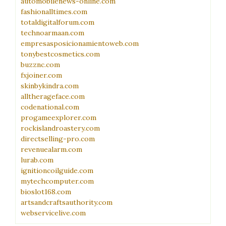
automobilenews-online.com
fashionalltimes.com
totaldigitalforum.com
technoarmaan.com
empresasposicionamientoweb.com
tonybestcosmetics.com
buzznc.com
fxjoiner.com
skinbykindra.com
alltherageface.com
codenational.com
progameexplorer.com
rockislandroastery.com
directselling-pro.com
revenuealarm.com
lurab.com
ignitioncoilguide.com
mytechcomputer.com
bioslot168.com
artsandcraftsauthority.com
webservicelive.com