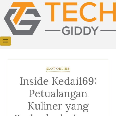
Skip
to
content
SLOT ONLINE
Inside Kedai169:
Petualangan
Kuliner yang