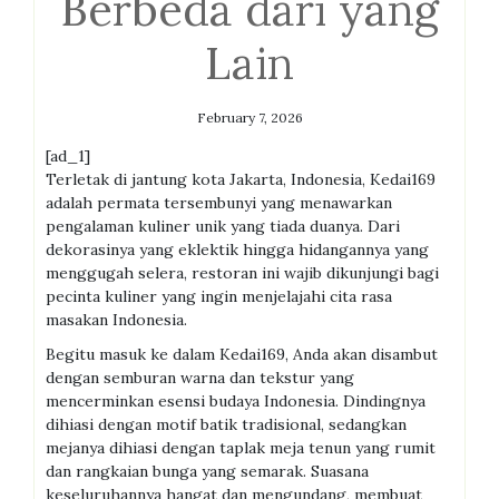
Berbeda dari yang
Lain
February 7, 2026
[ad_1]
Terletak di jantung kota Jakarta, Indonesia, Kedai169
adalah permata tersembunyi yang menawarkan
pengalaman kuliner unik yang tiada duanya. Dari
dekorasinya yang eklektik hingga hidangannya yang
menggugah selera, restoran ini wajib dikunjungi bagi
pecinta kuliner yang ingin menjelajahi cita rasa
masakan Indonesia.
Begitu masuk ke dalam Kedai169, Anda akan disambut
dengan semburan warna dan tekstur yang
mencerminkan esensi budaya Indonesia. Dindingnya
dihiasi dengan motif batik tradisional, sedangkan
mejanya dihiasi dengan taplak meja tenun yang rumit
dan rangkaian bunga yang semarak. Suasana
keseluruhannya hangat dan mengundang, membuat