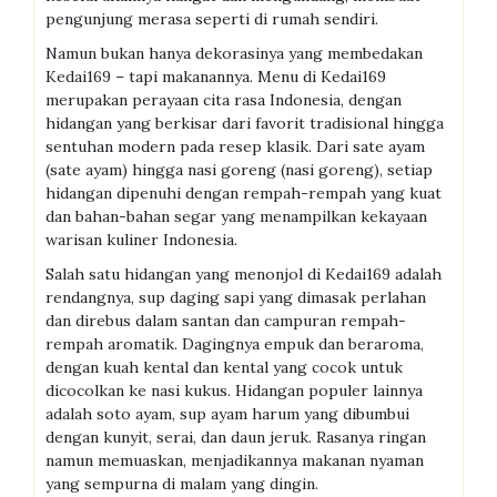
pengunjung merasa seperti di rumah sendiri.
Namun bukan hanya dekorasinya yang membedakan
Kedai169 – tapi makanannya. Menu di Kedai169
merupakan perayaan cita rasa Indonesia, dengan
hidangan yang berkisar dari favorit tradisional hingga
sentuhan modern pada resep klasik. Dari sate ayam
(sate ayam) hingga nasi goreng (nasi goreng), setiap
hidangan dipenuhi dengan rempah-rempah yang kuat
dan bahan-bahan segar yang menampilkan kekayaan
warisan kuliner Indonesia.
Salah satu hidangan yang menonjol di Kedai169 adalah
rendangnya, sup daging sapi yang dimasak perlahan
dan direbus dalam santan dan campuran rempah-
rempah aromatik. Dagingnya empuk dan beraroma,
dengan kuah kental dan kental yang cocok untuk
dicocolkan ke nasi kukus. Hidangan populer lainnya
adalah soto ayam, sup ayam harum yang dibumbui
dengan kunyit, serai, dan daun jeruk. Rasanya ringan
namun memuaskan, menjadikannya makanan nyaman
yang sempurna di malam yang dingin.