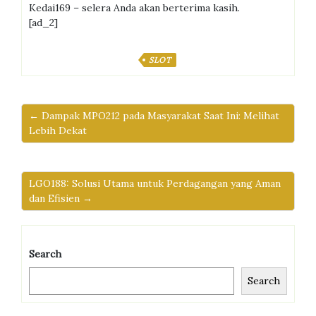
Kedai169 – selera Anda akan berterima kasih.
[ad_2]
SLOT
← Dampak MPO212 pada Masyarakat Saat Ini: Melihat
Lebih Dekat
LGO188: Solusi Utama untuk Perdagangan yang Aman
dan Efisien →
Search
Search