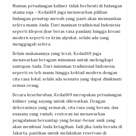
Namun petualangan kuliner tidak berhenti di hidangan
utama saja – Kedai169 juga menawarkan pilihan
hidangan penutup mewah yang pasti akan memuaskan
selera manis Anda. Dari manisan tradisional Indonesia
seperti klepon (kue beras rasa pandan) hingga kreasi
modern seperti es krim alpukat, selalu ada yang
menggugah selera.
Selain makanannya yang lezat, Kedai169 juga
menawarkan beragam minuman untuk melengkapi
santapan Anda. Dari minuman tradisional Indonesia
seperti es teh manis hingga koktail modern dengan
cita rasa lokal, selalu ada sesuatu yang dapat dinikmati
semua orang.
Secara keseluruhan, Kedai169 merupakan petualangan
kuliner yang sayang untuk dilewatkan. Dengan
dekorasinya yang semarak, cita rasa yang berani, dan
suasana yang ramah, restoran ini menawarkan
pengalaman bersantap yang benar-benar unik yang
akan membuat Anda ketagihan. Jadi jika Anda berada di
Jakarta, pastikan untuk melakukan reservasi di