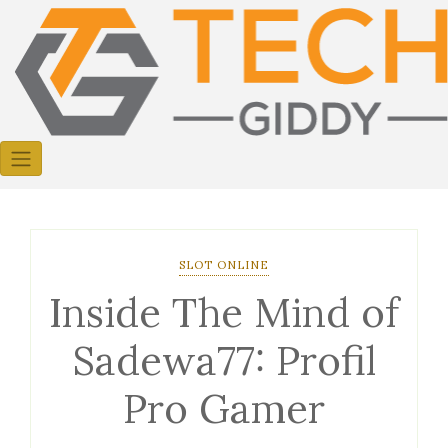
Skip
to
content
SLOT ONLINE
Inside The Mind of
Sadewa77: Profil
Pro Gamer