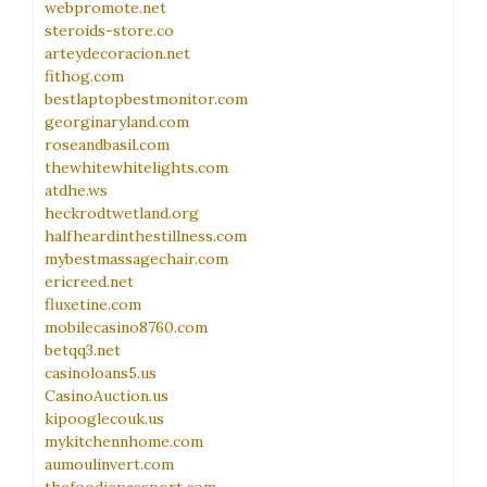
webpromote.net
steroids-store.co
arteydecoracion.net
fithog.com
bestlaptopbestmonitor.com
georginaryland.com
roseandbasil.com
thewhitewhitelights.com
atdhe.ws
heckrodtwetland.org
halfheardinthestillness.com
mybestmassagechair.com
ericreed.net
fluxetine.com
mobilecasino8760.com
betqq3.net
casinoloans5.us
CasinoAuction.us
kipooglecouk.us
mykitchennhome.com
aumoulinvert.com