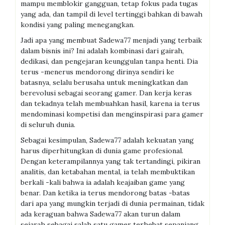
mampu memblokir gangguan, tetap fokus pada tugas
yang ada, dan tampil di level tertinggi bahkan di bawah
kondisi yang paling menegangkan.
Jadi apa yang membuat Sadewa77 menjadi yang terbaik
dalam bisnis ini? Ini adalah kombinasi dari gairah,
dedikasi, dan pengejaran keunggulan tanpa henti. Dia
terus -menerus mendorong dirinya sendiri ke
batasnya, selalu berusaha untuk meningkatkan dan
berevolusi sebagai seorang gamer. Dan kerja keras
dan tekadnya telah membuahkan hasil, karena ia terus
mendominasi kompetisi dan menginspirasi para gamer
di seluruh dunia.
Sebagai kesimpulan, Sadewa77 adalah kekuatan yang
harus diperhitungkan di dunia game profesional.
Dengan keterampilannya yang tak tertandingi, pikiran
analitis, dan ketabahan mental, ia telah membuktikan
berkali -kali bahwa ia adalah keajaiban game yang
benar. Dan ketika ia terus mendorong batas -batas
dari apa yang mungkin terjadi di dunia permainan, tidak
ada keraguan bahwa Sadewa77 akan turun dalam
sejarah sebagai salah satu gamer terhebat sepanjang