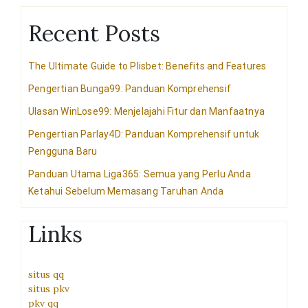
Recent Posts
The Ultimate Guide to Plisbet: Benefits and Features
Pengertian Bunga99: Panduan Komprehensif
Ulasan WinLose99: Menjelajahi Fitur dan Manfaatnya
Pengertian Parlay4D: Panduan Komprehensif untuk
Pengguna Baru
Panduan Utama Liga365: Semua yang Perlu Anda
Ketahui Sebelum Memasang Taruhan Anda
Links
situs qq
situs pkv
pkv qq