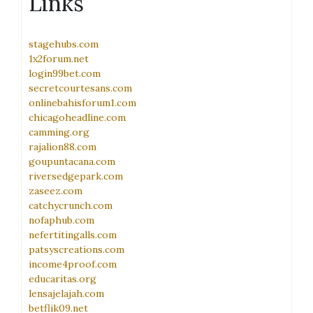
Links
stagehubs.com
1x2forum.net
login99bet.com
secretcourtesans.com
onlinebahisforum1.com
chicagoheadline.com
camming.org
rajalion88.com
goupuntacana.com
riversedgepark.com
zaseez.com
catchycrunch.com
nofaphub.com
nefertitingalls.com
patsyscreations.com
income4proof.com
educaritas.org
lensajelajah.com
betflik09.net