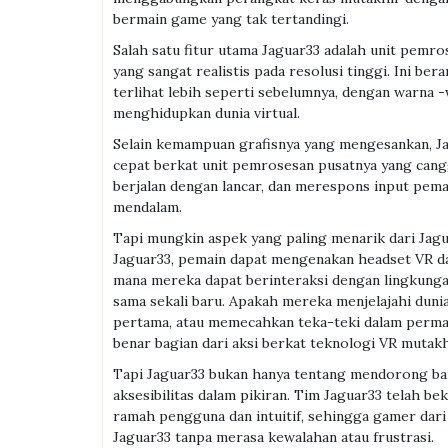
bermain game yang tak tertandingi.
Salah satu fitur utama Jaguar33 adalah unit pem
yang sangat realistis pada resolusi tinggi. Ini be
terlihat lebih seperti sebelumnya, dengan warna -
menghidupkan dunia virtual.
Selain kemampuan grafisnya yang mengesankan, 
cepat berkat unit pemrosesan pusatnya yang cang
berjalan dengan lancar, dan merespons input pem
mendalam.
Tapi mungkin aspek yang paling menarik dari Jagua
Jaguar33, pemain dapat mengenakan headset VR da
mana mereka dapat berinteraksi dengan lingkung
sama sekali baru. Apakah mereka menjelajahi dun
pertama, atau memecahkan teka-teki dalam permai
benar bagian dari aksi berkat teknologi VR mutakh
Tapi Jaguar33 bukan hanya tentang mendorong bat
aksesibilitas dalam pikiran. Tim Jaguar33 telah 
ramah pengguna dan intuitif, sehingga gamer dar
Jaguar33 tanpa merasa kewalahan atau frustrasi.