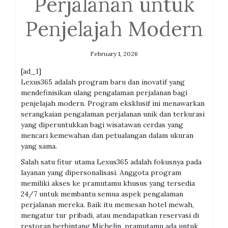
Perjalanan untuk
Penjelajah Modern
February 1, 2026
[ad_1]
Lexus365 adalah program baru dan inovatif yang
mendefinisikan ulang pengalaman perjalanan bagi
penjelajah modern. Program eksklusif ini menawarkan
serangkaian pengalaman perjalanan unik dan terkurasi
yang diperuntukkan bagi wisatawan cerdas yang
mencari kemewahan dan petualangan dalam ukuran
yang sama.
Salah satu fitur utama Lexus365 adalah fokusnya pada
layanan yang dipersonalisasi. Anggota program
memiliki akses ke pramutamu khusus yang tersedia
24/7 untuk membantu semua aspek pengalaman
perjalanan mereka. Baik itu memesan hotel mewah,
mengatur tur pribadi, atau mendapatkan reservasi di
restoran berbintang Michelin, pramutamu ada untuk