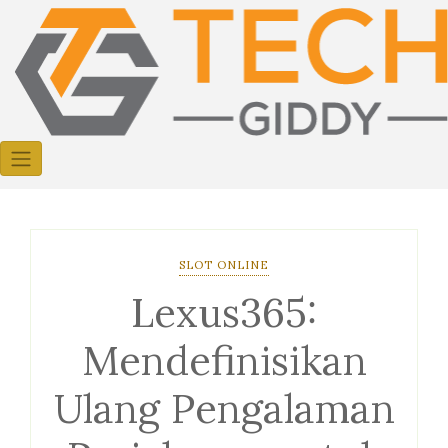
Skip
to
content
SLOT ONLINE
Lexus365:
Mendefinisikan
Ulang Pengalaman