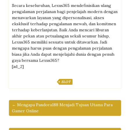
Secara keseluruhan, Lexus365 mendefinisikan ulang
pengalaman perjalanan bagi penjelajah modern dengan
menawarkan layanan yang dipersonalisasi, akses
eksklusif terhadap pengalaman mewah, dan komitmen
terhadap keberlanjutan. Baik Anda mencari liburan
akhir pekan atau petualangan sekali seumur hidup,
Lexus365 memiliki sesuatu untuk ditawarkan. Jadi
mengapa harus puas dengan pengalaman perjalanan
biasa jika Anda dapat menjelajahi dunia dengan penuh
gaya bersama Lexus365?
[ad_2]
SLOT
← Mengapa Pandora188 Menjadi Tujuan Utama Para
Gamer Online