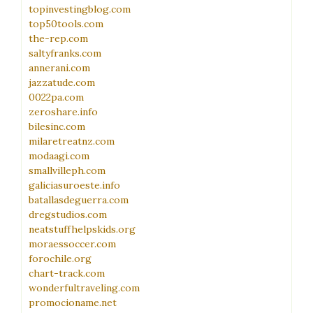
topinvestingblog.com
top50tools.com
the-rep.com
saltyfranks.com
annerani.com
jazzatude.com
0022pa.com
zeroshare.info
bilesinc.com
milaretreatnz.com
modaagi.com
smallvilleph.com
galiciasuroeste.info
batallasdeguerra.com
dregstudios.com
neatstuffhelpskids.org
moraessoccer.com
forochile.org
chart-track.com
wonderfultraveling.com
promocioname.net