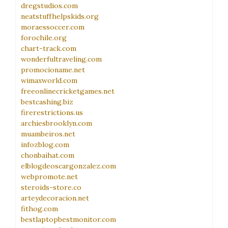
dregstudios.com
neatstuffhelpskids.org
moraessoccer.com
forochile.org
chart-track.com
wonderfultraveling.com
promocioname.net
wimaxworld.com
freeonlinecricketgames.net
bestcashing.biz
firerestrictions.us
archiesbrooklyn.com
muambeiros.net
infozblog.com
chonbaihat.com
elblogdeoscargonzalez.com
webpromote.net
steroids-store.co
arteydecoracion.net
fithog.com
bestlaptopbestmonitor.com