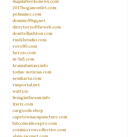
majalahwekonews.com
2017hoganoutlet.com
pelmanec.com
domino99qq.net
directoryoftheweb.com
donttellashton.com
rush3studio.com
roro90.com
herzio.com
in-hi5.com
krainafantasy.info
todas-noticias.com
senikartu.com
rusportal.net
watty.io
livinginthesun.info
itsriz.com
cargoods.shop
capetownacupuncture.com
bitcoinvideospro.com
cosmiccrowcollective.com
alain-jacquet.com