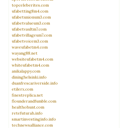
topceleberites.com
ufabetting8m4.com
ufabetunionum3.com
ufabetvalueum3.com
ufabetvaultm7.com
ufabetvillageum7.com
ufabetvoicem3.com
waveufabetm4.com
wayang88.net
websiteufabetm4.com
whiteufabetm4.com
anikalappy.com
dininghelsinki.info
duanfrescariverside.info
etilerx.com
finestreplica.net
flounderandfumble.com
healthohunt.com
retefuturah.info
smartinvestinginfo.info
technewsalliance.com