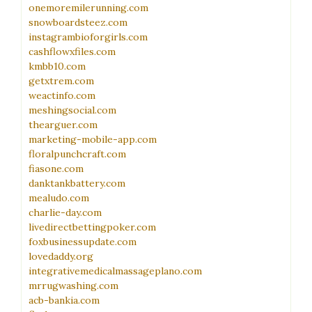
onemoremilerunning.com
snowboardsteez.com
instagrambioforgirls.com
cashflowxfiles.com
kmbb10.com
getxtrem.com
weactinfo.com
meshingsocial.com
thearguer.com
marketing-mobile-app.com
floralpunchcraft.com
fiasone.com
danktankbattery.com
mealudo.com
charlie-day.com
livedirectbettingpoker.com
foxbusinessupdate.com
lovedaddy.org
integrativemedicalmassageplano.com
mrrugwashing.com
acb-bankia.com