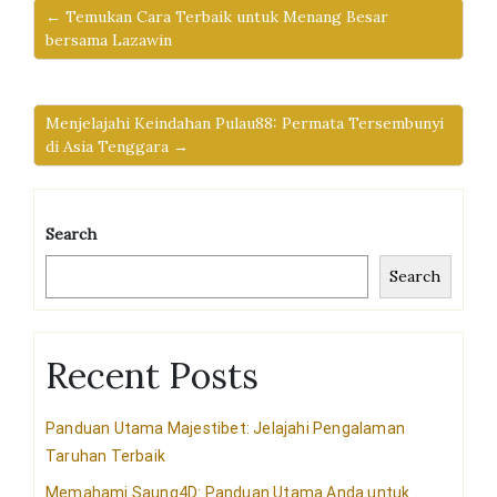
← Temukan Cara Terbaik untuk Menang Besar
bersama Lazawin
Menjelajahi Keindahan Pulau88: Permata Tersembunyi
di Asia Tenggara →
Search
Search
Recent Posts
Panduan Utama Majestibet: Jelajahi Pengalaman
Taruhan Terbaik
Memahami Saung4D: Panduan Utama Anda untuk