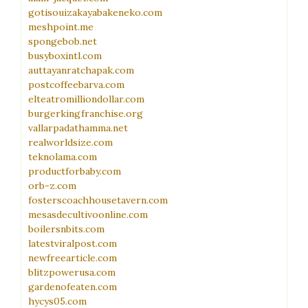
gotisouizakayabakeneko.com
meshpoint.me
spongebob.net
busyboxintl.com
auttayanratchapak.com
postcoffeebarva.com
elteatromilliondollar.com
burgerkingfranchise.org
vallarpadathamma.net
realworldsize.com
teknolama.com
productforbaby.com
orb-z.com
fosterscoachhousetavern.com
mesasdecultivoonline.com
boilersnbits.com
latestviralpost.com
newfreearticle.com
blitzpowerusa.com
gardenofeaten.com
hycys05.com