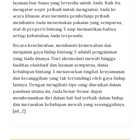
layanan luar biasa yang tersedia untuk Anda. Baik itu
mengatur sopir pribadi untuk mengantar Anda ke
acara khusus atau meminta pembelanja pribadi
membantu Anda menemukan pakaian yang sempurna,
staf di properti bintang 5 siap memastikan bahwa
setiap kebutuhan Anda terpenuhi.
Secara keseluruhan, menikmati kemewahan dan
menjalani gaya hidup bintang 5 adalah pengalaman
yang tiada duanya. Dari akomodasi mewah hingga
fasilitas eksklusif dan layanan sempurna, dunia
kehidupan bintang 5 menawarkan tingkat kenyamanan
dan kecanggihan yang tak tertandingi oleh gaya hidup
lainnya. Dengan mengikuti tips yang diuraikan dalam
panduan utama ini, Anda benar-benar dapat
membenamkan diri dalam hal-hal terbaik dalam hidup
dan merasakan kehidupan mewah yang sesungguhnya.
[ad_2]