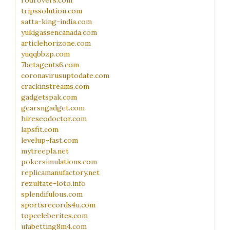
rodrovers.com
tripssolution.com
satta-king-india.com
yukigassencanada.com
articlehorizone.com
yuqqbbzp.com
7betagents6.com
coronavirusuptodate.com
crackinstreams.com
gadgetspak.com
gearsngadget.com
hireseodoctor.com
lapsfit.com
levelup-fast.com
mytreepla.net
pokersimulations.com
replicamanufactory.net
rezultate-loto.info
splendifulous.com
sportsrecords4u.com
topceleberites.com
ufabetting8m4.com