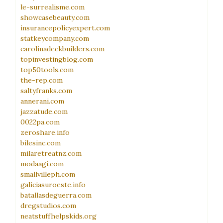
le-surrealisme.com
showcasebeauty.com
insurancepolicyexpert.com
statkeycompany.com
carolinadeckbuilders.com
topinvestingblog.com
top50tools.com
the-rep.com
saltyfranks.com
annerani.com
jazzatude.com
0022pa.com
zeroshare.info
bilesinc.com
milaretreatnz.com
modaagi.com
smallvilleph.com
galiciasuroeste.info
batallasdeguerra.com
dregstudios.com
neatstuffhelpskids.org