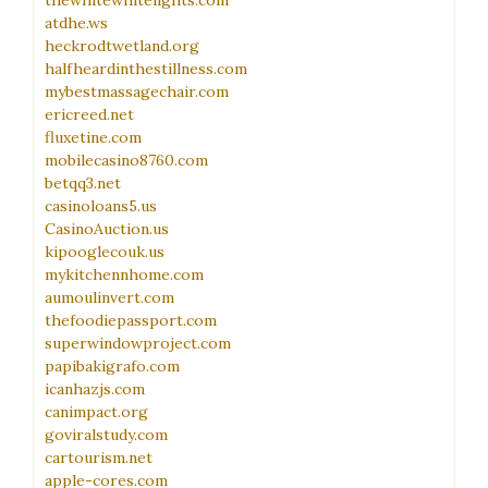
thewhitewhitelights.com
atdhe.ws
heckrodtwetland.org
halfheardinthestillness.com
mybestmassagechair.com
ericreed.net
fluxetine.com
mobilecasino8760.com
betqq3.net
casinoloans5.us
CasinoAuction.us
kipooglecouk.us
mykitchennhome.com
aumoulinvert.com
thefoodiepassport.com
superwindowproject.com
papibakigrafo.com
icanhazjs.com
canimpact.org
goviralstudy.com
cartourism.net
apple-cores.com