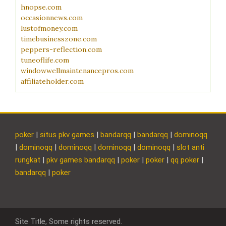
hnopse.com
occasionnews.com
lustofmoney.com
timebusinesszone.com
peppers-reflection.com
tuneoflife.com
windowwellmaintenancepros.com
affiliateholder.com
poker
|
situs pkv games
|
bandarqq
|
bandarqq
|
dominoqq
|
dominoqq
|
dominoqq
|
dominoqq
|
dominoqq
|
slot anti
rungkat
|
pkv games bandarqq
|
poker
|
poker
|
qq poker
|
bandarqq
|
poker
Site Title, Some rights reserved.