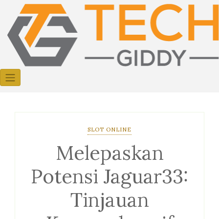
Skip
to
content
SLOT ONLINE
Melepaskan
Potensi Jaguar33:
Tinjauan