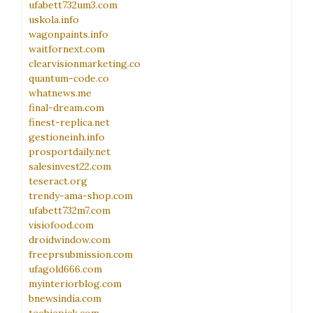
ufabett732um3.com
uskola.info
wagonpaints.info
waitfornext.com
clearvisionmarketing.co
quantum-code.co
whatnews.me
final-dream.com
finest-replica.net
gestioneinh.info
prosportdaily.net
salesinvest22.com
teseract.org
trendy-ama-shop.com
ufabett732m7.com
visiofood.com
droidwindow.com
freeprsubmission.com
ufagold666.com
myinteriorblog.com
bnewsindia.com