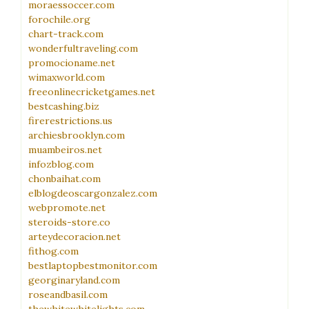
moraessoccer.com
forochile.org
chart-track.com
wonderfultraveling.com
promocioname.net
wimaxworld.com
freeonlinecricketgames.net
bestcashing.biz
firerestrictions.us
archiesbrooklyn.com
muambeiros.net
infozblog.com
chonbaihat.com
elblogdeoscargonzalez.com
webpromote.net
steroids-store.co
arteydecoracion.net
fithog.com
bestlaptopbestmonitor.com
georginaryland.com
roseandbasil.com