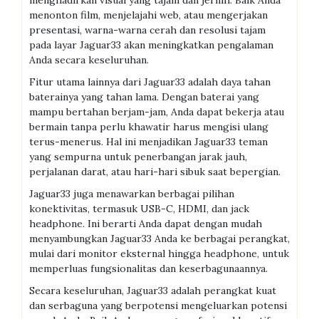
menghadirkan visual yang tajam dan jernih. Baik Anda
menonton film, menjelajahi web, atau mengerjakan
presentasi, warna-warna cerah dan resolusi tajam
pada layar Jaguar33 akan meningkatkan pengalaman
Anda secara keseluruhan.
Fitur utama lainnya dari Jaguar33 adalah daya tahan
baterainya yang tahan lama. Dengan baterai yang
mampu bertahan berjam-jam, Anda dapat bekerja atau
bermain tanpa perlu khawatir harus mengisi ulang
terus-menerus. Hal ini menjadikan Jaguar33 teman
yang sempurna untuk penerbangan jarak jauh,
perjalanan darat, atau hari-hari sibuk saat bepergian.
Jaguar33 juga menawarkan berbagai pilihan
konektivitas, termasuk USB-C, HDMI, dan jack
headphone. Ini berarti Anda dapat dengan mudah
menyambungkan Jaguar33 Anda ke berbagai perangkat,
mulai dari monitor eksternal hingga headphone, untuk
memperluas fungsionalitas dan keserbagunaannya.
Secara keseluruhan, Jaguar33 adalah perangkat kuat
dan serbaguna yang berpotensi mengeluarkan potensi