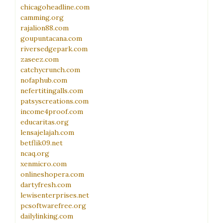
chicagoheadline.com
camming.org
rajalion88.com
goupuntacana.com
riversedgepark.com
zaseez.com
catchycrunch.com
nofaphub.com
nefertitingalls.com
patsyscreations.com
income4proof.com
educaritas.org
lensajelajah.com
betflik09.net
ncaq.org
xenmicro.com
onlineshopera.com
dartyfresh.com
lewisenterprises.net
pcsoftwarefree.org
dailylinking.com