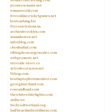
wonderfultraveling.com
promocioname.net
wimaxworld.com
freeonlinecricketgames.net
bestcashing.biz
firerestrictions.us
archiesbrooklyn.com
muambeiros.net
infozblog.com
chonbaihat.com
elblogdeoscargonzalez.com
webpromote.net
steroids-store.co
arteydecoracion.net
fithog.com
bestlaptopbestmonitor.com
georginaryland.com
roseandbasil.com
thewhitewhitelights.com
atdhe.ws
heckrodtwetland.org
halfheardinthestillness.com