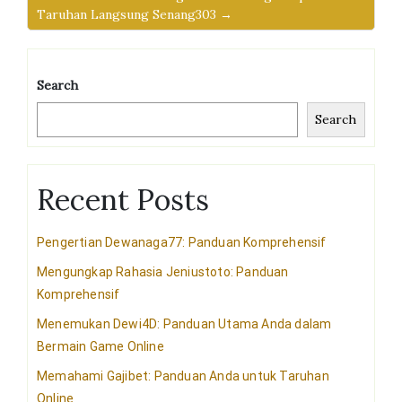
Taruhan Langsung Senang303 →
Search
Search
Recent Posts
Pengertian Dewanaga77: Panduan Komprehensif
Mengungkap Rahasia Jeniustoto: Panduan
Komprehensif
Menemukan Dewi4D: Panduan Utama Anda dalam
Bermain Game Online
Memahami Gajibet: Panduan Anda untuk Taruhan
Online