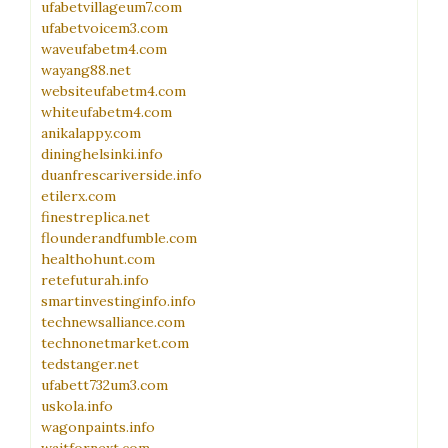
ufabetvillageum7.com
ufabetvoicem3.com
waveufabetm4.com
wayang88.net
websiteufabetm4.com
whiteufabetm4.com
anikalappy.com
dininghelsinki.info
duanfrescariverside.info
etilerx.com
finestreplica.net
flounderandfumble.com
healthohunt.com
retefuturah.info
smartinvestinginfo.info
technewsalliance.com
technonetmarket.com
tedstanger.net
ufabett732um3.com
uskola.info
wagonpaints.info