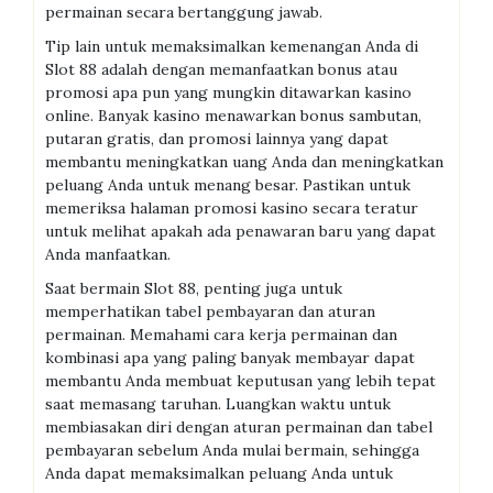
permainan secara bertanggung jawab.
Tip lain untuk memaksimalkan kemenangan Anda di
Slot 88 adalah dengan memanfaatkan bonus atau
promosi apa pun yang mungkin ditawarkan kasino
online. Banyak kasino menawarkan bonus sambutan,
putaran gratis, dan promosi lainnya yang dapat
membantu meningkatkan uang Anda dan meningkatkan
peluang Anda untuk menang besar. Pastikan untuk
memeriksa halaman promosi kasino secara teratur
untuk melihat apakah ada penawaran baru yang dapat
Anda manfaatkan.
Saat bermain Slot 88, penting juga untuk
memperhatikan tabel pembayaran dan aturan
permainan. Memahami cara kerja permainan dan
kombinasi apa yang paling banyak membayar dapat
membantu Anda membuat keputusan yang lebih tepat
saat memasang taruhan. Luangkan waktu untuk
membiasakan diri dengan aturan permainan dan tabel
pembayaran sebelum Anda mulai bermain, sehingga
Anda dapat memaksimalkan peluang Anda untuk