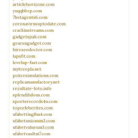
articlehorizone.com
yuqqbbzp.com
7betagents6.com
coronavirusuptodate.com
crackinstreams.com
gadgetspak.com
gearsngadget.com
hireseodoctor.com
lapsfit.com
levelup-fast.com
mytreepla.net
pokersimulations.com
replicamanufactory.net
rezultate-loto.info
splendifulous.com
sportsrecords4u.com
topceleberites.com
ufabetting8m4.com
ufabetunionum3.com
ufabetvalueum3.com
ufabetvaultm7.com