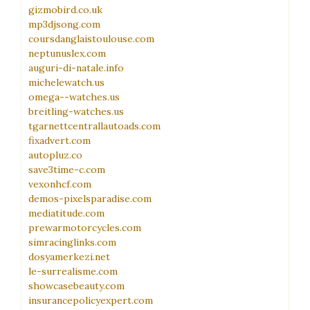
gizmobird.co.uk
mp3djsong.com
coursdanglaistoulouse.com
neptunuslex.com
auguri-di-natale.info
michelewatch.us
omega--watches.us
breitling-watches.us
tgarnettcentrallautoads.com
fixadvert.com
autopluz.co
save3time-c.com
vexonhcf.com
demos-pixelsparadise.com
mediatitude.com
prewarmotorcycles.com
simracinglinks.com
dosyamerkezi.net
le-surrealisme.com
showcasebeauty.com
insurancepolicyexpert.com