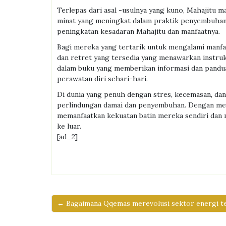
Terlepas dari asal -usulnya yang kuno, Mahajitu ma
minat yang meningkat dalam praktik penyembuhan h
peningkatan kesadaran Mahajitu dan manfaatnya.
Bagi mereka yang tertarik untuk mengalami manfaat
dan retret yang tersedia yang menawarkan instruks
dalam buku yang memberikan informasi dan pandua
perawatan diri sehari-hari.
Di dunia yang penuh dengan stres, kecemasan, d
perlindungan damai dan penyembuhan. Dengan meng
memanfaatkan kekuatan batin mereka sendiri dan 
ke luar.
[ad_2]
← Bagaimana Qqemas merevolusi sektor energi t