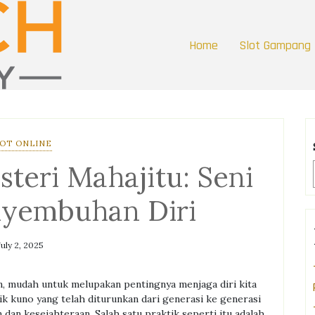
Home
Slot Gampang
LOT ONLINE
eri Mahajitu: Seni
nyembuhan Diri
July 2, 2025
, mudah untuk melupakan pentingnya menjaga diri kita
ik kuno yang telah diturunkan dari generasi ke generasi
an kesejahteraan. Salah satu praktik seperti itu adalah