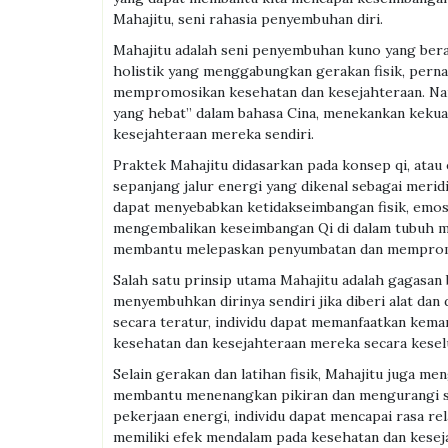
Mahajitu, seni rahasia penyembuhan diri.
Mahajitu adalah seni penyembuhan kuno yang berasa
holistik yang menggabungkan gerakan fisik, perna
mempromosikan kesehatan dan kesejahteraan. Nam
yang hebat” dalam bahasa Cina, menekankan kekua
kesejahteraan mereka sendiri.
Praktek Mahajitu didasarkan pada konsep qi, atau 
sepanjang jalur energi yang dikenal sebagai meridia
dapat menyebabkan ketidakseimbangan fisik, emosi
mengembalikan keseimbangan Qi di dalam tubuh me
membantu melepaskan penyumbatan dan mempromos
Salah satu prinsip utama Mahajitu adalah gagasa
menyembuhkan dirinya sendiri jika diberi alat d
secara teratur, individu dapat memanfaatkan k
kesehatan dan kesejahteraan mereka secara kesel
Selain gerakan dan latihan fisik, Mahajitu juga 
membantu menenangkan pikiran dan mengurangi s
pekerjaan energi, individu dapat mencapai rasa re
memiliki efek mendalam pada kesehatan dan kesej