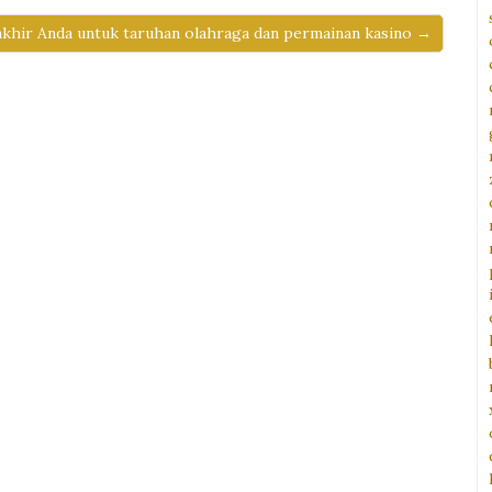
akhir Anda untuk taruhan olahraga dan permainan kasino →