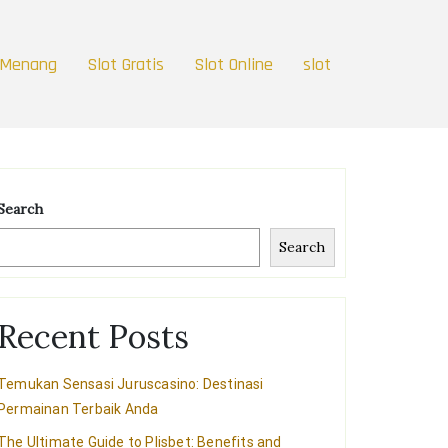
 Menang
Slot Gratis
Slot Online
slot
Search
Search
Recent Posts
Temukan Sensasi Juruscasino: Destinasi
Permainan Terbaik Anda
The Ultimate Guide to Plisbet: Benefits and