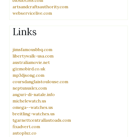
bioslot168.com
artsandcraftsauthority.com
webservicelive.com
Links
jimsfamousbbq.com
libertywalk-usa.com
australiamovie.net
gizmobird.co.uk
mp3djsong.com
coursdanglaistoulouse.com
neptunuslex.com
auguri-di-natale.info
michelewatch.us
omega--watches.us
breitling-watches.us
tgarnettcentrallautoads.com
fixadvert.com
autopluz.co