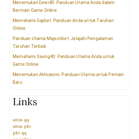
Menemukan Dewi4D: Panduan Utama Anda dalam
Bermain Game Online
Memahami Gajibet: Panduan Anda untuk Taruhan
Online
Panduan Utama Majestibet: Jelajahi Pengalaman
Taruhan Terbaik
Memahami Saung4D: Panduan Utama Anda untuk
Game Online
Menemukan Ahlicasino: Panduan Utama untuk Pemain
Baru
Links
situs qq
situs pkv
pkv qq