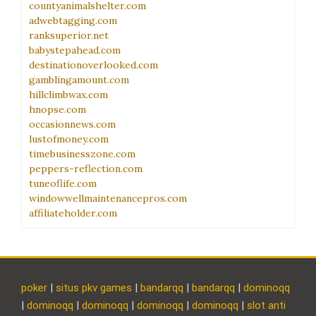
countyanimalshelter.com
adwebtagging.com
ranksuperior.net
babystepahead.com
destinationoverlooked.com
gamblingamount.com
hillclimbwax.com
hnopse.com
occasionnews.com
lustofmoney.com
timebusinesszone.com
peppers-reflection.com
tuneoflife.com
windowwellmaintenancepros.com
affiliateholder.com
poker
|
situs pkv games
|
bandarqq
|
bandarqq
|
dominoqq
|
dominoqq
|
dominoqq
|
dominoqq
|
dominoqq
|
slot anti