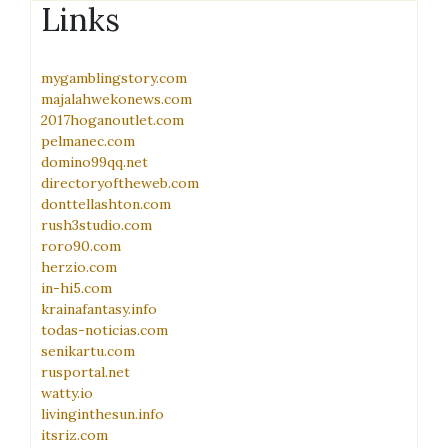
Links
mygamblingstory.com
majalahwekonews.com
2017hoganoutlet.com
pelmanec.com
domino99qq.net
directoryoftheweb.com
donttellashton.com
rush3studio.com
roro90.com
herzio.com
in-hi5.com
krainafantasy.info
todas-noticias.com
senikartu.com
rusportal.net
watty.io
livinginthesun.info
itsriz.com