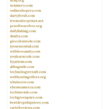
ncaq.org
xenmicro.com
onlineshopera.com
dartyfresh.com
lewisenterprises.net
pcsoftwarefree.org
dailylinking.com
dnafyx.com
giocolenuvole.com
iyouessential.com
withloveamity.com
youlearncode.com
fxyatirim.com
abbuguide.com
technologyresult.com
webhostingoffers.org
whatszow.com
ehomeamerca.com
techintendo.com
techgreenpure.com
bestdropshipstore.com
cartelreviews.com