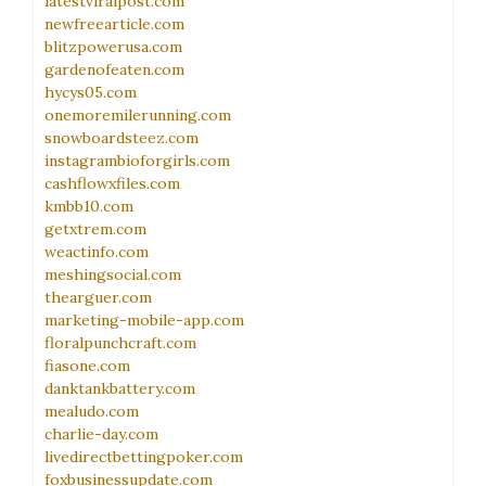
latestviralpost.com
newfreearticle.com
blitzpowerusa.com
gardenofeaten.com
hycys05.com
onemoremilerunning.com
snowboardsteez.com
instagrambioforgirls.com
cashflowxfiles.com
kmbb10.com
getxtrem.com
weactinfo.com
meshingsocial.com
thearguer.com
marketing-mobile-app.com
floralpunchcraft.com
fiasone.com
danktankbattery.com
mealudo.com
charlie-day.com
livedirectbettingpoker.com
foxbusinessupdate.com