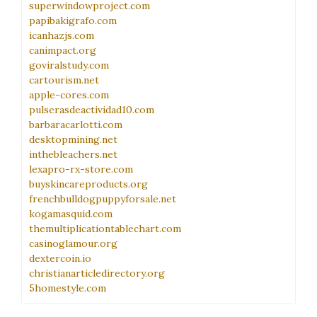
superwindowproject.com
papibakigrafo.com
icanhazjs.com
canimpact.org
goviralstudy.com
cartourism.net
apple-cores.com
pulserasdeactividad10.com
barbaracarlotti.com
desktopmining.net
inthebleachers.net
lexapro-rx-store.com
buyskincareproducts.org
frenchbulldogpuppyforsale.net
kogamasquid.com
themultiplicationtablechart.com
casinoglamour.org
dextercoin.io
christianarticledirectory.org
5homestyle.com