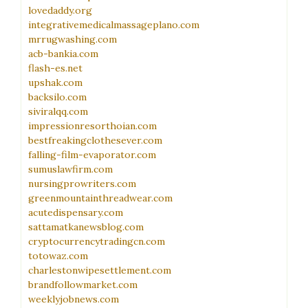
lovedaddy.org
integrativemedicalmassageplano.com
mrrugwashing.com
acb-bankia.com
flash-es.net
upshak.com
backsilo.com
siviralqq.com
impressionresorthoian.com
bestfreakingclothesever.com
falling-film-evaporator.com
sumuslawfirm.com
nursingprowriters.com
greenmountainthreadwear.com
acutedispensary.com
sattamatkanewsblog.com
cryptocurrencytradingcn.com
totowaz.com
charlestonwipesettlement.com
brandfollowmarket.com
weeklyjobnews.com