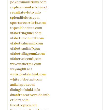
pokersimulations.com
replicamanufactory.net
rezultate-loto.info
splendifulous.com
sportsrecords4u.com
topceleberites.com
ufabetting8m4.com
ufabetunionum3.com
ufabetvalueum3.com
ufabetvaultm7.com
ufabetvillageum7.com
ufabetvoicem3.com
waveufabetm4.com
wayang88.net
websiteufabetm4.com
whiteufabetm4.com
anikalappy.com
dininghelsinki.info
duanfrescariverside.info
etilerx.com
finestreplica.net