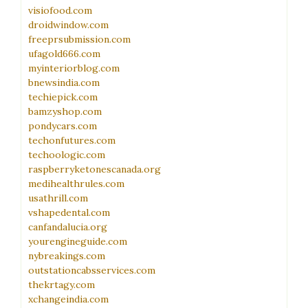
visiofood.com
droidwindow.com
freeprsubmission.com
ufagold666.com
myinteriorblog.com
bnewsindia.com
techiepick.com
bamzyshop.com
pondycars.com
techonfutures.com
techoologic.com
raspberryketonescanada.org
medihealthrules.com
usathrill.com
vshapedental.com
canfandalucia.org
yourengineguide.com
nybreakings.com
outstationcabsservices.com
thekrtagy.com
xchangeindia.com