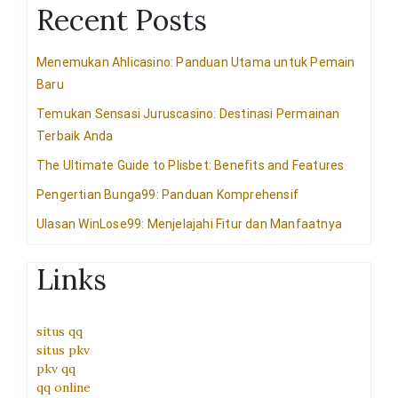
Recent Posts
Menemukan Ahlicasino: Panduan Utama untuk Pemain
Baru
Temukan Sensasi Juruscasino: Destinasi Permainan
Terbaik Anda
The Ultimate Guide to Plisbet: Benefits and Features
Pengertian Bunga99: Panduan Komprehensif
Ulasan WinLose99: Menjelajahi Fitur dan Manfaatnya
Links
situs qq
situs pkv
pkv qq
qq online