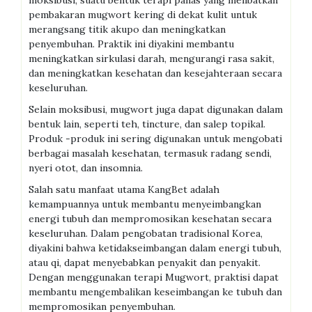
moksibusi, suatu bentuk terapi panas yang melibatkan
pembakaran mugwort kering di dekat kulit untuk
merangsang titik akupo dan meningkatkan
penyembuhan. Praktik ini diyakini membantu
meningkatkan sirkulasi darah, mengurangi rasa sakit,
dan meningkatkan kesehatan dan kesejahteraan secara
keseluruhan.
Selain moksibusi, mugwort juga dapat digunakan dalam
bentuk lain, seperti teh, tincture, dan salep topikal.
Produk -produk ini sering digunakan untuk mengobati
berbagai masalah kesehatan, termasuk radang sendi,
nyeri otot, dan insomnia.
Salah satu manfaat utama KangBet adalah
kemampuannya untuk membantu menyeimbangkan
energi tubuh dan mempromosikan kesehatan secara
keseluruhan. Dalam pengobatan tradisional Korea,
diyakini bahwa ketidakseimbangan dalam energi tubuh,
atau qi, dapat menyebabkan penyakit dan penyakit.
Dengan menggunakan terapi Mugwort, praktisi dapat
membantu mengembalikan keseimbangan ke tubuh dan
mempromosikan penyembuhan.