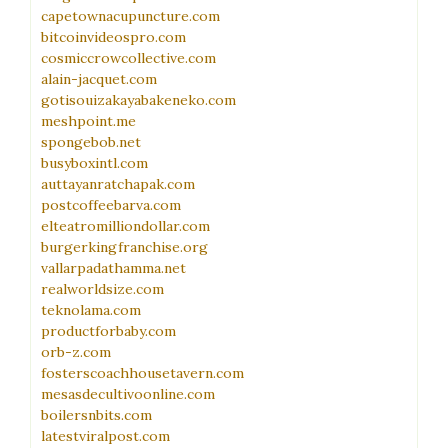
capetownacupuncture.com
bitcoinvideospro.com
cosmiccrowcollective.com
alain-jacquet.com
gotisouizakayabakeneko.com
meshpoint.me
spongebob.net
busyboxintl.com
auttayanratchapak.com
postcoffeebarva.com
elteatromilliondollar.com
burgerkingfranchise.org
vallarpadathamma.net
realworldsize.com
teknolama.com
productforbaby.com
orb-z.com
fosterscoachhousetavern.com
mesasdecultivoonline.com
boilersnbits.com
latestviralpost.com