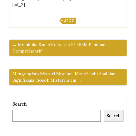
[ad_2]
SLOT
← Membuka Kunci Kekuatan Klik555: Panduan
Komprehensif
Mengungkap Misteri Mposun: Menjelajahi Asal dan
Signifikansi Sosok Misterius Ini →
Search
Search