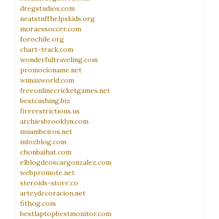
dregstudios.com
neatstuffhelpskids.org
moraessoccer.com
forochile.org
chart-track.com
wonderfultraveling.com
promocioname.net
wimaxworld.com
freeonlinecricketgames.net
bestcashing.biz
firerestrictions.us
archiesbrooklyn.com
muambeiros.net
infozblog.com
chonbaihat.com
elblogdeoscargonzalez.com
webpromote.net
steroids-store.co
arteydecoracion.net
fithog.com
bestlaptopbestmonitor.com