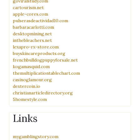
goviralstudy.com
cartourism.net
apple-cores.com
pulserasdeactividad10.com
barbaracarlotti.com
desktopmining.net
inthebleachers.net
lexapro-rx-store.com
buyskincareproducts.org
frenchbulldogpuppyforsale.net
kogamasquid.com
themultiplicationtablechart.com
casinoglamour.org
dextercoin.io
christianarticledirectory.org
5homestyle.com
Links
mygamblingstory.com