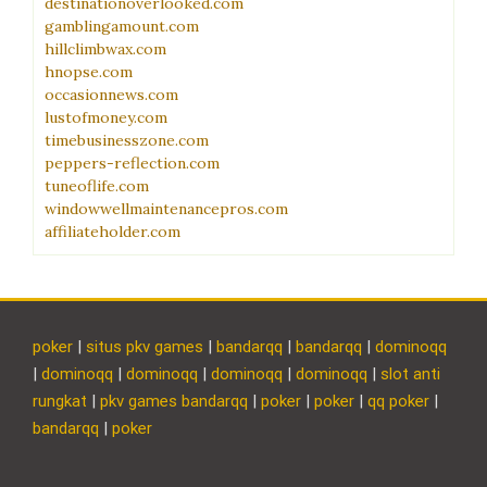
destinationoverlooked.com
gamblingamount.com
hillclimbwax.com
hnopse.com
occasionnews.com
lustofmoney.com
timebusinesszone.com
peppers-reflection.com
tuneoflife.com
windowwellmaintenancepros.com
affiliateholder.com
poker
|
situs pkv games
|
bandarqq
|
bandarqq
|
dominoqq
|
dominoqq
|
dominoqq
|
dominoqq
|
dominoqq
|
slot anti
rungkat
|
pkv games bandarqq
|
poker
|
poker
|
qq poker
|
bandarqq
|
poker