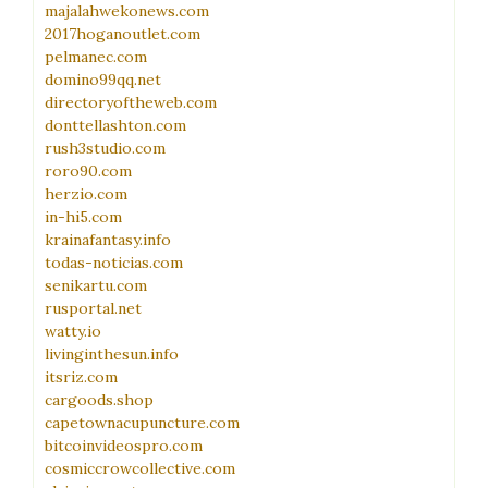
majalahwekonews.com
2017hoganoutlet.com
pelmanec.com
domino99qq.net
directoryoftheweb.com
donttellashton.com
rush3studio.com
roro90.com
herzio.com
in-hi5.com
krainafantasy.info
todas-noticias.com
senikartu.com
rusportal.net
watty.io
livinginthesun.info
itsriz.com
cargoods.shop
capetownacupuncture.com
bitcoinvideospro.com
cosmiccrowcollective.com