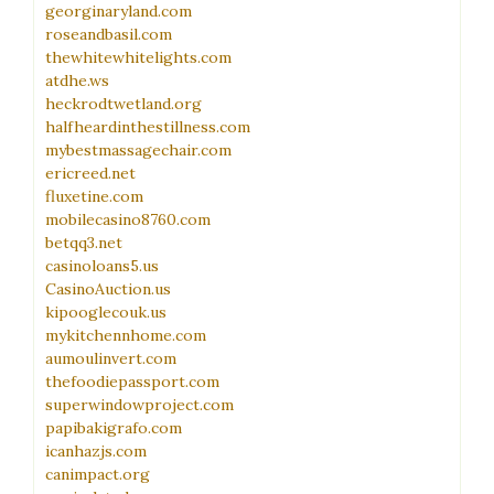
georginaryland.com
roseandbasil.com
thewhitewhitelights.com
atdhe.ws
heckrodtwetland.org
halfheardinthestillness.com
mybestmassagechair.com
ericreed.net
fluxetine.com
mobilecasino8760.com
betqq3.net
casinoloans5.us
CasinoAuction.us
kipooglecouk.us
mykitchennhome.com
aumoulinvert.com
thefoodiepassport.com
superwindowproject.com
papibakigrafo.com
icanhazjs.com
canimpact.org