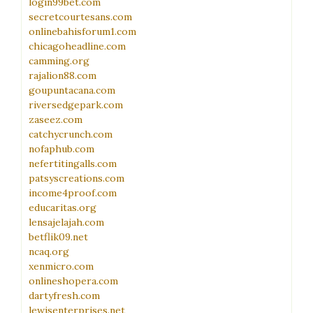
login99bet.com
secretcourtesans.com
onlinebahisforum1.com
chicagoheadline.com
camming.org
rajalion88.com
goupuntacana.com
riversedgepark.com
zaseez.com
catchycrunch.com
nofaphub.com
nefertitingalls.com
patsyscreations.com
income4proof.com
educaritas.org
lensajelajah.com
betflik09.net
ncaq.org
xenmicro.com
onlineshopera.com
dartyfresh.com
lewisenterprises.net