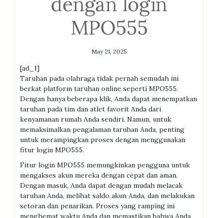
dengan login
MPO555
May 21, 2025
[ad_1]
Taruhan pada olahraga tidak pernah semudah ini
berkat platform taruhan online seperti MPO555.
Dengan hanya beberapa klik, Anda dapat menempatkan
taruhan pada tim dan atlet favorit Anda dari
kenyamanan rumah Anda sendiri. Namun, untuk
memaksimalkan pengalaman taruhan Anda, penting
untuk merampingkan proses dengan menggunakan
fitur login MPO555.
Fitur login MPO555 memungkinkan pengguna untuk
mengakses akun mereka dengan cepat dan aman.
Dengan masuk, Anda dapat dengan mudah melacak
taruhan Anda, melihat saldo akun Anda, dan melakukan
setoran dan penarikan. Proses yang ramping ini
menghemat waktu Anda dan memastikan bahwa Anda