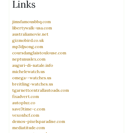
Links
jimsfamousbbq.com
libertywalk-usa.com
australiamovie.net
gizmobird.co.uk
mp3djsong.com
coursdanglaistoulouse.com
neptunuslex.com
auguri-di-natale.info
michelewatch.us
omega--watches.us
breitling-watches.us
tgarnettcentrallautoads.com
fixadvert.com
autopluz.co
save3time-c.com
vexonhcf.com
demos-pixelsparadise.com
mediatitude.com