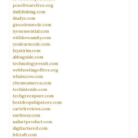
pcsoftwarefree.org
dailylinking.com
dnafyx.com
giocolenuvole.com
iyouessential.com
withloveamity.com
youlearncode.com
fxyatirim.com
abbuguide.com
technologyresult.com
webhostingoffers.org
whatszow.com
ehomeamerca.com
techintendo.com
techgreenpure.com
bestdropshipstore.com
cartelreviews.com
surfsway.com
nailartproduct.com
digitactseed.com
lvlcraft.com