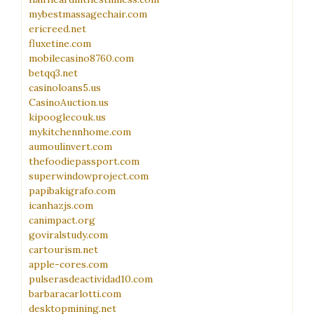
mybestmassagechair.com
ericreed.net
fluxetine.com
mobilecasino8760.com
betqq3.net
casinoloans5.us
CasinoAuction.us
kipooglecouk.us
mykitchennhome.com
aumoulinvert.com
thefoodiepassport.com
superwindowproject.com
papibakigrafo.com
icanhazjs.com
canimpact.org
goviralstudy.com
cartourism.net
apple-cores.com
pulserasdeactividad10.com
barbaracarlotti.com
desktopmining.net