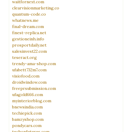
waitfornext.com
clearvisionmarketing.co
quantum-code.co
whatnews.me
final-dream.com
finest-replica.net
gestioneinh.info
prosportdaily.net
salesinvest22.com
teseract.org
trendy-ama-shop.com
ufabett732m7.com
visiofood.com
droidwindow.com
freeprsubmission.com
ufagold666.com
myinteriorblog.com
bnewsindia.com
techiepick.com
bamzyshop.com
pondycars.com
techonfutures.com