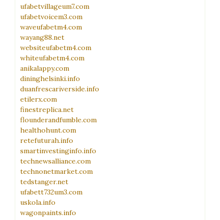
ufabetvillageum7.com
ufabetvoicem3.com
waveufabetm4.com
wayang88.net
websiteufabetm4.com
whiteufabetm4.com
anikalappy.com
dininghelsinki.info
duanfrescariverside.info
etilerx.com
finestreplica.net
flounderandfumble.com
healthohunt.com
retefuturah.info
smartinvestinginfo.info
technewsalliance.com
technonetmarket.com
tedstanger.net
ufabett732um3.com
uskola.info
wagonpaints.info