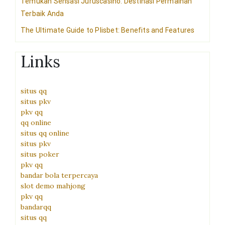
Temukan Sensasi Juruscasino: Destinasi Permainan
Terbaik Anda
The Ultimate Guide to Plisbet: Benefits and Features
Links
situs qq
situs pkv
pkv qq
qq online
situs qq online
situs pkv
situs poker
pkv qq
bandar bola terpercaya
slot demo mahjong
pkv qq
bandarqq
situs qq