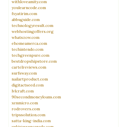
withloveamity.com
youlearncode.com
fxyatirim.com
abbuguide.com
technologyresult.com
webhostingoffers.org
whatszow.com
ehomeamerca.com
techintendo.com
techgreenpure.com
bestdropshipstore.com
cartelreviews.com
surfsway.com
nailartproduct.com
digitactseed.com
lvlcraft.com
90secondmoneyloans.com
xenmicro.com
rodrovers.com
tripssolution.com
satta-king-india.com
yukigassencanada.com