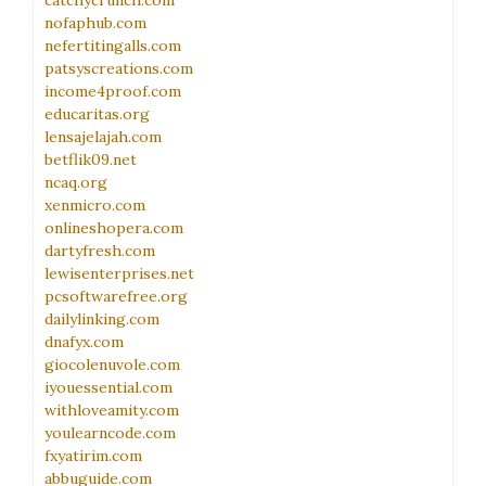
catchycrunch.com
nofaphub.com
nefertitingalls.com
patsyscreations.com
income4proof.com
educaritas.org
lensajelajah.com
betflik09.net
ncaq.org
xenmicro.com
onlineshopera.com
dartyfresh.com
lewisenterprises.net
pcsoftwarefree.org
dailylinking.com
dnafyx.com
giocolenuvole.com
iyouessential.com
withloveamity.com
youlearncode.com
fxyatirim.com
abbuguide.com