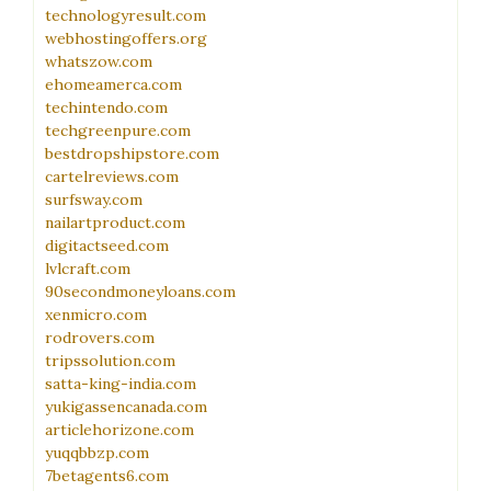
technologyresult.com
webhostingoffers.org
whatszow.com
ehomeamerca.com
techintendo.com
techgreenpure.com
bestdropshipstore.com
cartelreviews.com
surfsway.com
nailartproduct.com
digitactseed.com
lvlcraft.com
90secondmoneyloans.com
xenmicro.com
rodrovers.com
tripssolution.com
satta-king-india.com
yukigassencanada.com
articlehorizone.com
yuqqbbzp.com
7betagents6.com