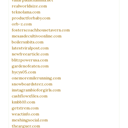
vallarpadathamma.net
realworldsize.com
teknolama.com
productforbaby.com
orb-z.com
fosterscoachhousetavern.com
mesasdecultivoonline.com
boilersnbits.com
latestviralpost.com
newfreearticle.com
blitzpowerusa.com
gardenofeaten.com
hycys05.com
onemoremilerunning.com
snowboardsteez.com
instagrambioforgirls.com
cashflowxfiles.com
kmbb10.com
getxtrem.com
weactinfo.com
meshingsocial.com
thearguer.com