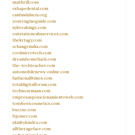
usathrill.com
vshapedental.com
canfandalucia.org
yourengineguide.com
nybreakings.com
outstationcabsservices.com
thekrtagy.com
xchangeindia.com
coolmicrotech.com
dreamhousehack.com
the-techteacher.com
automobilenews-online.com
fashionalltimes.com
totaldigitalforum.com
technoarmaan.com
empresasposicionamientoweb.com
tonybestcosmetics.com
buzznc.com
fxjoiner.com
skinbykindra.com
alltherageface.com