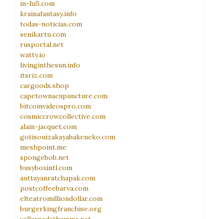
in-hi5.com
krainafantasy.info
todas-noticias.com
senikartu.com
rusportal.net
watty.io
livinginthesun.info
itsriz.com
cargoods.shop
capetownacupuncture.com
bitcoinvideospro.com
cosmiccrowcollective.com
alain-jacquet.com
gotisouizakayabakeneko.com
meshpoint.me
spongebob.net
busyboxintl.com
auttayanratchapak.com
postcoffeebarva.com
elteatromilliondollar.com
burgerkingfranchise.org