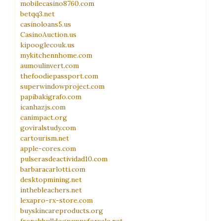
mobilecasino8760.com
betqq3.net
casinoloans5.us
CasinoAuction.us
kipooglecouk.us
mykitchennhome.com
aumoulinvert.com
thefoodiepassport.com
superwindowproject.com
papibakigrafo.com
icanhazjs.com
canimpact.org
goviralstudy.com
cartourism.net
apple-cores.com
pulserasdeactividad10.com
barbaracarlotti.com
desktopmining.net
inthebleachers.net
lexapro-rx-store.com
buyskincareproducts.org