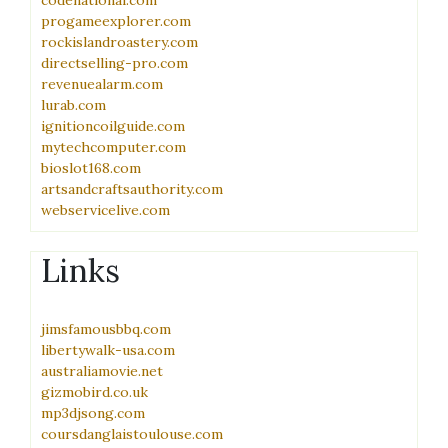
codenational.com
progameexplorer.com
rockislandroastery.com
directselling-pro.com
revenuealarm.com
lurab.com
ignitioncoilguide.com
mytechcomputer.com
bioslot168.com
artsandcraftsauthority.com
webservicelive.com
Links
jimsfamousbbq.com
libertywalk-usa.com
australiamovie.net
gizmobird.co.uk
mp3djsong.com
coursdanglaistoulouse.com