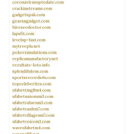
coronavirusuptodate.com
crackinstreams.com
gadgetspak.com
gearsngadget.com
hireseodoctor.com
lapsfit.com
levelup-fast.com
mytreepla.net
pokersimulations.com
replicamanufactory.net
rezultate-loto.info
splendifulous.com
sportsrecords4u.com
topceleberites.com
ufabetting8m4.com
ufabetunionum3.com
ufabetvalueum3.com
ufabetvaultm7.com
ufabetvillageum7.com
ufabetvoicem3.com
waveufabetm4.com