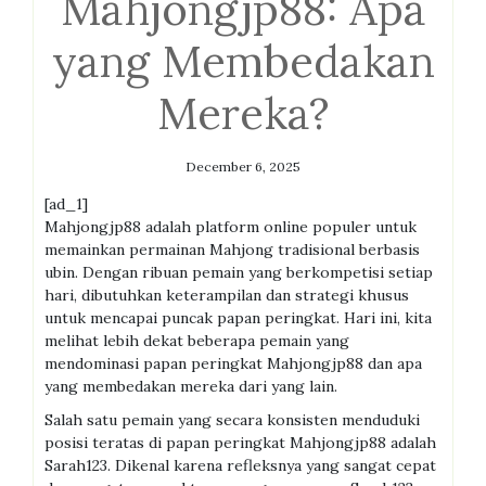
Mahjongjp88: Apa
yang Membedakan
Mereka?
December 6, 2025
[ad_1]
Mahjongjp88 adalah platform online populer untuk
memainkan permainan Mahjong tradisional berbasis
ubin. Dengan ribuan pemain yang berkompetisi setiap
hari, dibutuhkan keterampilan dan strategi khusus
untuk mencapai puncak papan peringkat. Hari ini, kita
melihat lebih dekat beberapa pemain yang
mendominasi papan peringkat Mahjongjp88 dan apa
yang membedakan mereka dari yang lain.
Salah satu pemain yang secara konsisten menduduki
posisi teratas di papan peringkat Mahjongjp88 adalah
Sarah123. Dikenal karena refleksnya yang sangat cepat