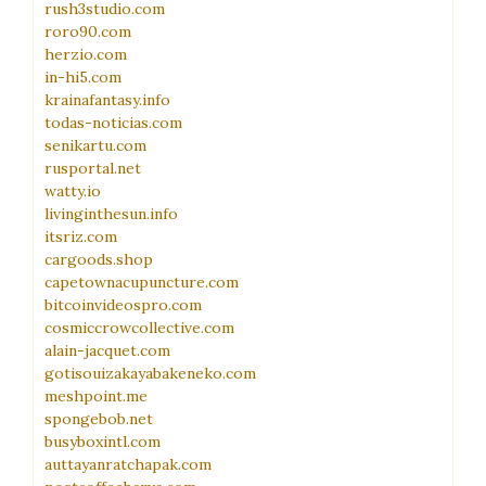
rush3studio.com
roro90.com
herzio.com
in-hi5.com
krainafantasy.info
todas-noticias.com
senikartu.com
rusportal.net
watty.io
livinginthesun.info
itsriz.com
cargoods.shop
capetownacupuncture.com
bitcoinvideospro.com
cosmiccrowcollective.com
alain-jacquet.com
gotisouizakayabakeneko.com
meshpoint.me
spongebob.net
busyboxintl.com
auttayanratchapak.com