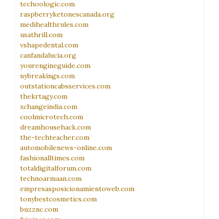
techoologic.com
raspberryketonescanada.org
medihealthrules.com
usathrill.com
vshapedental.com
canfandalucia.org
yourengineguide.com
nybreakings.com
outstationcabsservices.com
thekrtagy.com
xchangeindia.com
coolmicrotech.com
dreamhousehack.com
the-techteacher.com
automobilenews-online.com
fashionalltimes.com
totaldigitalforum.com
technoarmaan.com
empresasposicionamientoweb.com
tonybestcosmetics.com
buzznc.com