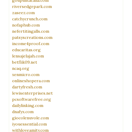
goupuntacana.com
riversedgepark.com
zaseez.com
catchycrunch.com
nofaphub.com
nefertitingalls.com
patsyscreations.com
income4proof.com
educaritas.org
lensajelajah.com
betflik09.net
ncaq.org
xenmicro.com
onlineshopera.com
dartyfresh.com
lewisenterprises.net
pcsoftwarefree.org
dailylinking.com
dnafyx.com
giocolenuvole.com
iyouessential.com
withloveamity.com