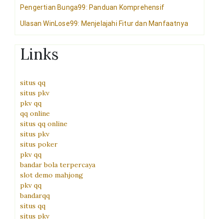
Pengertian Bunga99: Panduan Komprehensif
Ulasan WinLose99: Menjelajahi Fitur dan Manfaatnya
Links
situs qq
situs pkv
pkv qq
qq online
situs qq online
situs pkv
situs poker
pkv qq
bandar bola terpercaya
slot demo mahjong
pkv qq
bandarqq
situs qq
situs pkv