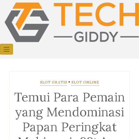
Skip
to
content
•
SLOT GRATIS
SLOT ONLINE
Temui Para Pemain
yang Mendominasi
Papan Peringkat