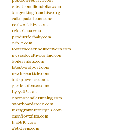
postcoffeebarva.com
elteatromilliondollar.com
burgerkingfranchise.org
vallarpadathamma.net
realworldsize.com
teknolama.com
productforbaby.com
orb-z.com
fosterscoachhousetavern.com
mesasdecultivoonline.com
boilersnbits.com
latestviralpost.com
newfreearticle.com
blitzpowerusa.com
gardenofeaten.com
hycys05.com
onemoremilerunning.com
snowboardsteez.com
instagrambioforgirls.com
cashflowxfiles.com
kmbb10.com
getxtrem.com