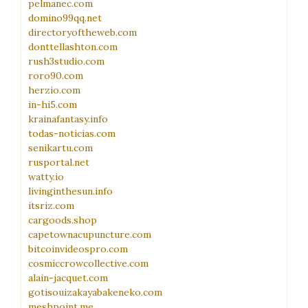
pelmanec.com
domino99qq.net
directoryoftheweb.com
donttellashton.com
rush3studio.com
roro90.com
herzio.com
in-hi5.com
krainafantasy.info
todas-noticias.com
senikartu.com
rusportal.net
watty.io
livinginthesun.info
itsriz.com
cargoods.shop
capetownacupuncture.com
bitcoinvideospro.com
cosmiccrowcollective.com
alain-jacquet.com
gotisouizakayabakeneko.com
meshpoint.me