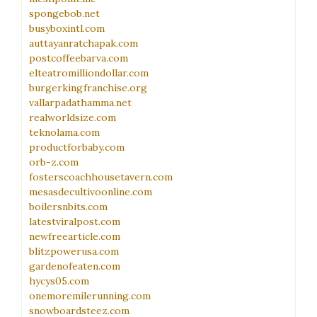
spongebob.net
busyboxintl.com
auttayanratchapak.com
postcoffeebarva.com
elteatromilliondollar.com
burgerkingfranchise.org
vallarpadathamma.net
realworldsize.com
teknolama.com
productforbaby.com
orb-z.com
fosterscoachhousetavern.com
mesasdecultivoonline.com
boilersnbits.com
latestviralpost.com
newfreearticle.com
blitzpowerusa.com
gardenofeaten.com
hycys05.com
onemoremilerunning.com
snowboardsteez.com