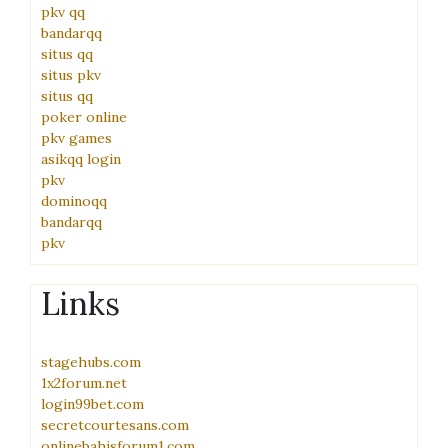
pkv qq
bandarqq
situs qq
situs pkv
situs qq
poker online
pkv games
asikqq login
pkv
dominoqq
bandarqq
pkv
Links
stagehubs.com
1x2forum.net
login99bet.com
secretcourtesans.com
onlinebahisforum1.com