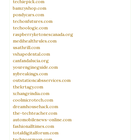
techiepick.com
bamzyshop.com
pondycars.com
techonfutures.com
techoologic.com
raspberryketonescanada.org
medihealthrules.com
usathrill.com
vshapedental.com
canfandalucia.org
yourengineguide.com
nybreakings.com
outstationcabsservices.com
thekrtagy.com
xchangeindia.com
coolmicrotech.com
dreamhousehack.com
the-techteacher.com
automobilenews-online.com
fashionalltimes.com
totaldigitalforum.com
technoarmaan.com