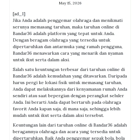
May 15, 2026
[ad_1]
Jika Anda adalah penggemar olahraga dan menikmati
serunya memasang taruhan, maka taruhan online di
Bandar36 adalah platform yang tepat untuk Anda.
Dengan beragam olahraga yang tersedia untuk
dipertaruhkan dan antarmuka yang ramah pengguna,
Bandar36 menawarkan cara yang menarik dan nyaman
untuk ikut serta dalam aksi.
Salah satu keuntungan terbesar dari taruhan online di
Bandar36 adalah kemudahan yang ditawarkan. Daripada
harus pergi ke lokasi fisik untuk memasang taruhan,
Anda dapat melakukannya dari kenyamanan rumah Anda
sendiri atau saat bepergian dengan perangkat seluler
Anda. Ini berarti Anda dapat bertaruh pada olahraga
favorit Anda kapan saja, di mana saja, sehingga lebih
mudah untuk ikut serta dalam aksi tersebut.
Keuntungan lain dari taruhan online di Bandar36 adalah
beragamnya olahraga dan acara yang tersedia untuk
dipertaruhkan. Baik Anda penggemar sepak bola, bola