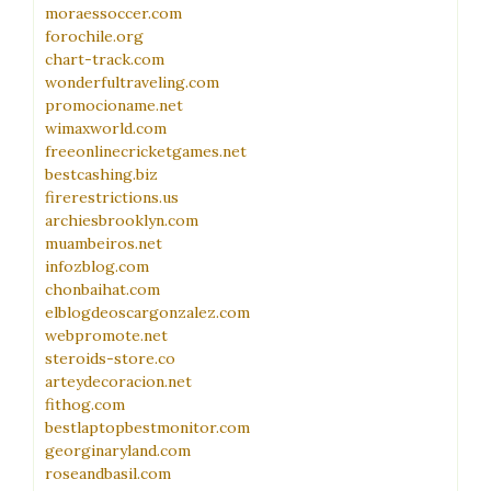
moraessoccer.com
forochile.org
chart-track.com
wonderfultraveling.com
promocioname.net
wimaxworld.com
freeonlinecricketgames.net
bestcashing.biz
firerestrictions.us
archiesbrooklyn.com
muambeiros.net
infozblog.com
chonbaihat.com
elblogdeoscargonzalez.com
webpromote.net
steroids-store.co
arteydecoracion.net
fithog.com
bestlaptopbestmonitor.com
georginaryland.com
roseandbasil.com