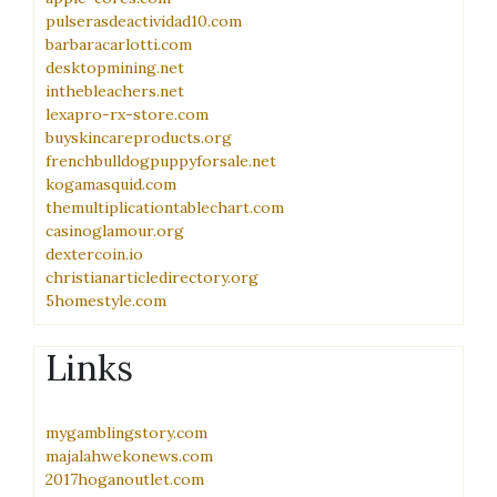
pulserasdeactividad10.com
barbaracarlotti.com
desktopmining.net
inthebleachers.net
lexapro-rx-store.com
buyskincareproducts.org
frenchbulldogpuppyforsale.net
kogamasquid.com
themultiplicationtablechart.com
casinoglamour.org
dextercoin.io
christianarticledirectory.org
5homestyle.com
Links
mygamblingstory.com
majalahwekonews.com
2017hoganoutlet.com