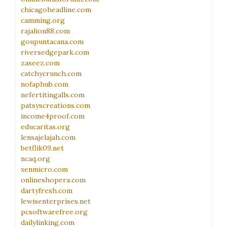
chicagoheadline.com
camming.org
rajalion88.com
goupuntacana.com
riversedgepark.com
zaseez.com
catchycrunch.com
nofaphub.com
nefertitingalls.com
patsyscreations.com
income4proof.com
educaritas.org
lensajelajah.com
betflik09.net
ncaq.org
xenmicro.com
onlineshopera.com
dartyfresh.com
lewisenterprises.net
pcsoftwarefree.org
dailylinking.com