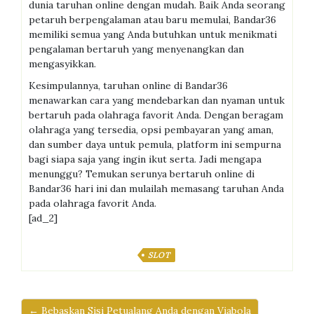
dunia taruhan online dengan mudah. Baik Anda seorang
petaruh berpengalaman atau baru memulai, Bandar36
memiliki semua yang Anda butuhkan untuk menikmati
pengalaman bertaruh yang menyenangkan dan
mengasyikkan.
Kesimpulannya, taruhan online di Bandar36
menawarkan cara yang mendebarkan dan nyaman untuk
bertaruh pada olahraga favorit Anda. Dengan beragam
olahraga yang tersedia, opsi pembayaran yang aman,
dan sumber daya untuk pemula, platform ini sempurna
bagi siapa saja yang ingin ikut serta. Jadi mengapa
menunggu? Temukan serunya bertaruh online di
Bandar36 hari ini dan mulailah memasang taruhan Anda
pada olahraga favorit Anda.
[ad_2]
SLOT
← Bebaskan Sisi Petualang Anda dengan Viabola