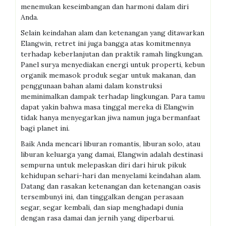
menemukan keseimbangan dan harmoni dalam diri
Anda.
Selain keindahan alam dan ketenangan yang ditawarkan
Elangwin, retret ini juga bangga atas komitmennya
terhadap keberlanjutan dan praktik ramah lingkungan.
Panel surya menyediakan energi untuk properti, kebun
organik memasok produk segar untuk makanan, dan
penggunaan bahan alami dalam konstruksi
meminimalkan dampak terhadap lingkungan. Para tamu
dapat yakin bahwa masa tinggal mereka di Elangwin
tidak hanya menyegarkan jiwa namun juga bermanfaat
bagi planet ini.
Baik Anda mencari liburan romantis, liburan solo, atau
liburan keluarga yang damai, Elangwin adalah destinasi
sempurna untuk melepaskan diri dari hiruk pikuk
kehidupan sehari-hari dan menyelami keindahan alam.
Datang dan rasakan ketenangan dan ketenangan oasis
tersembunyi ini, dan tinggalkan dengan perasaan
segar, segar kembali, dan siap menghadapi dunia
dengan rasa damai dan jernih yang diperbarui.