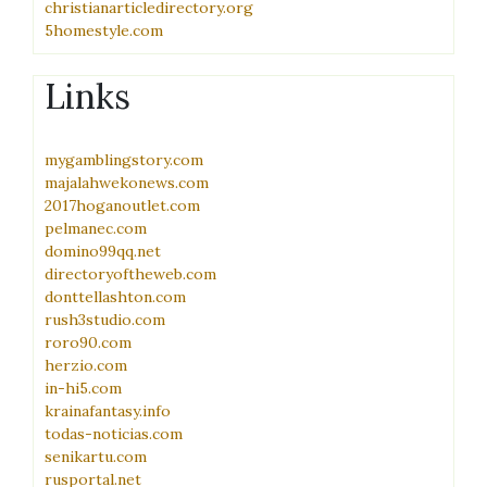
christianarticledirectory.org
5homestyle.com
Links
mygamblingstory.com
majalahwekonews.com
2017hoganoutlet.com
pelmanec.com
domino99qq.net
directoryoftheweb.com
donttellashton.com
rush3studio.com
roro90.com
herzio.com
in-hi5.com
krainafantasy.info
todas-noticias.com
senikartu.com
rusportal.net