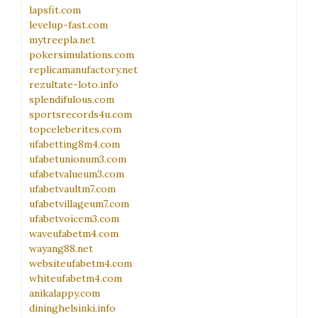
lapsfit.com
levelup-fast.com
mytreepla.net
pokersimulations.com
replicamanufactory.net
rezultate-loto.info
splendifulous.com
sportsrecords4u.com
topceleberites.com
ufabetting8m4.com
ufabetunionum3.com
ufabetvalueum3.com
ufabetvaultm7.com
ufabetvillageum7.com
ufabetvoicem3.com
waveufabetm4.com
wayang88.net
websiteufabetm4.com
whiteufabetm4.com
anikalappy.com
dininghelsinki.info