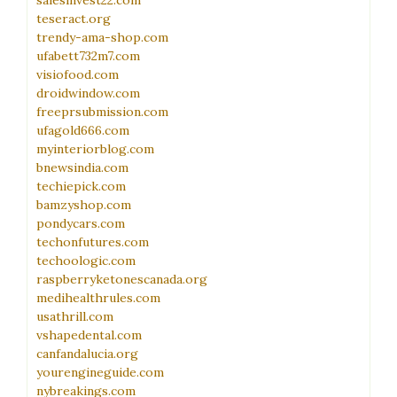
salesinvest22.com
teseract.org
trendy-ama-shop.com
ufabett732m7.com
visiofood.com
droidwindow.com
freeprsubmission.com
ufagold666.com
myinteriorblog.com
bnewsindia.com
techiepick.com
bamzyshop.com
pondycars.com
techonfutures.com
techoologic.com
raspberryketonescanada.org
medihealthrules.com
usathrill.com
vshapedental.com
canfandalucia.org
yourengineguide.com
nybreakings.com