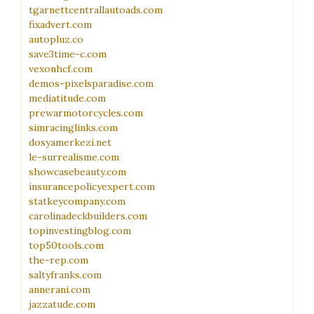
tgarnettcentrallautoads.com
fixadvert.com
autopluz.co
save3time-c.com
vexonhcf.com
demos-pixelsparadise.com
mediatitude.com
prewarmotorcycles.com
simracinglinks.com
dosyamerkezi.net
le-surrealisme.com
showcasebeauty.com
insurancepolicyexpert.com
statkeycompany.com
carolinadeckbuilders.com
topinvestingblog.com
top50tools.com
the-rep.com
saltyfranks.com
annerani.com
jazzatude.com