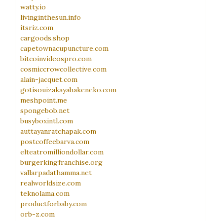
watty.io
livinginthesun.info
itsriz.com
cargoods.shop
capetownacupuncture.com
bitcoinvideospro.com
cosmiccrowcollective.com
alain-jacquet.com
gotisouizakayabakeneko.com
meshpoint.me
spongebob.net
busyboxintl.com
auttayanratchapak.com
postcoffeebarva.com
elteatromilliondollar.com
burgerkingfranchise.org
vallarpadathamma.net
realworldsize.com
teknolama.com
productforbaby.com
orb-z.com