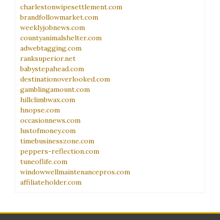
charlestonwipesettlement.com
brandfollowmarket.com
weeklyjobnews.com
countyanimalshelter.com
adwebtagging.com
ranksuperior.net
babystepahead.com
destinationoverlooked.com
gamblingamount.com
hillclimbwax.com
hnopse.com
occasionnews.com
lustofmoney.com
timebusinesszone.com
peppers-reflection.com
tuneoflife.com
windowwellmaintenancepros.com
affiliateholder.com