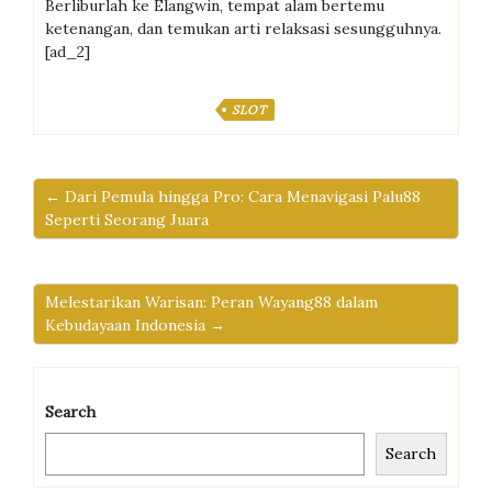
Berliburlah ke Elangwin, tempat alam bertemu
ketenangan, dan temukan arti relaksasi sesungguhnya.
[ad_2]
SLOT
← Dari Pemula hingga Pro: Cara Menavigasi Palu88
Seperti Seorang Juara
Melestarikan Warisan: Peran Wayang88 dalam
Kebudayaan Indonesia →
Search
Search