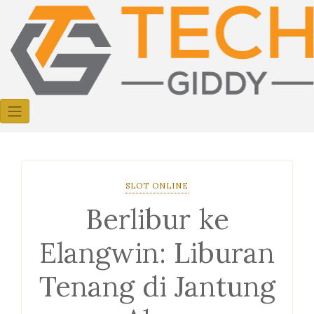
Skip
to
content
SLOT ONLINE
Berlibur ke
Elangwin: Liburan
Tenang di Jantung