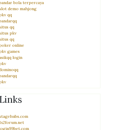
bandar bola terpercaya
slot demo mahjong
pkv qq
bandarqq
situs qq
situs pkv
situs qq
poker online
pkv games
asikqq login
pkv
dominoqq
bandarqq
pkv
Links
stagehubs.com
1x2forum.net
login99bet.com