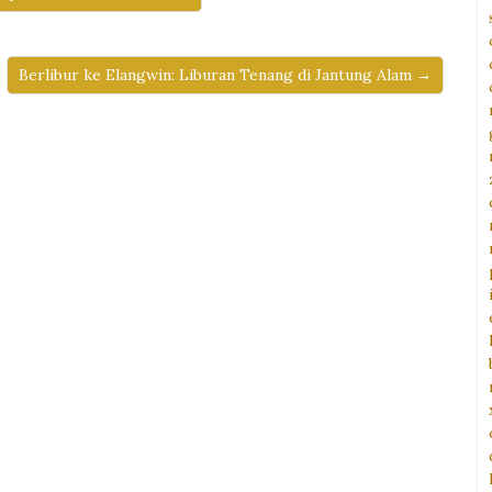
Berlibur ke Elangwin: Liburan Tenang di Jantung Alam →