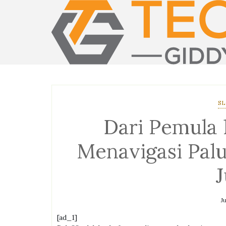
Skip
to
content
S
Dari Pemula 
Menavigasi Palu
J
J
[ad_1]