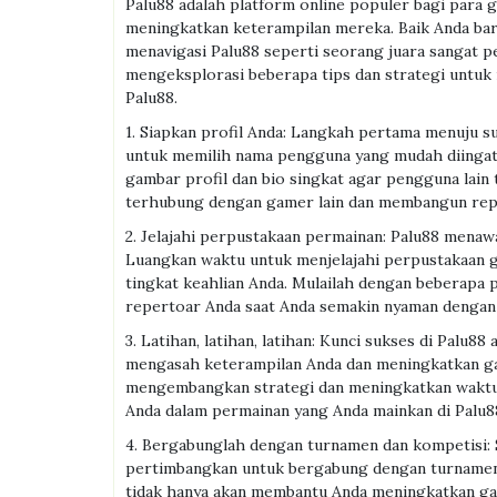
Palu88 adalah platform online populer bagi para 
meningkatkan keterampilan mereka. Baik Anda bar
menavigasi Palu88 seperti seorang juara sangat pe
mengeksplorasi beberapa tips dan strategi untuk
Palu88.
1. Siapkan profil Anda: Langkah pertama menuju su
untuk memilih nama pengguna yang mudah diinga
gambar profil dan bio singkat agar pengguna lain 
terhubung dengan gamer lain dan membangun repu
2. Jelajahi perpustakaan permainan: Palu88 mena
Luangkan waktu untuk menjelajahi perpustakaan 
tingkat keahlian Anda. Mulailah dengan beberapa 
repertoar Anda saat Anda semakin nyaman dengan 
3. Latihan, latihan, latihan: Kunci sukses di Palu8
mengasah keterampilan Anda dan meningkatkan gam
mengembangkan strategi dan meningkatkan waktu r
Anda dalam permainan yang Anda mainkan di Palu8
4. Bergabunglah dengan turnamen dan kompetisi:
pertimbangkan untuk bergabung dengan turnamen 
tidak hanya akan membantu Anda meningkatkan ga